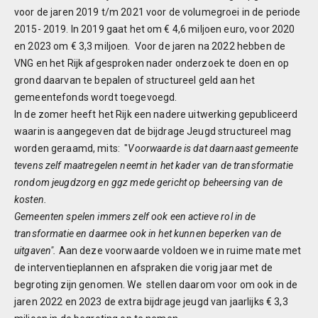
voor de jaren 2019 t/m 2021 voor de volumegroei in de periode
2015- 2019. In 2019 gaat het om € 4,6 miljoen euro, voor 2020
en 2023 om € 3,3 miljoen. Voor de jaren na 2022 hebben de
VNG en het Rijk afgesproken nader onderzoek te doen en op
grond daarvan te bepalen of structureel geld aan het
gemeentefonds wordt toegevoegd.
In de zomer heeft het Rijk een nadere uitwerking gepubliceerd
waarin is aangegeven dat de bijdrage Jeugd structureel mag
worden geraamd, mits: "
Voorwaarde is dat daarnaast gemeente
tevens zelf maatregelen neemt in het kader van de transformatie
rondom jeugdzorg en ggz mede gericht op beheersing van de
kosten.
Gemeenten spelen immers zelf ook een actieve rol in de
transformatie en daarmee ook in het kunnen beperken van de
uitgaven".
Aan deze voorwaarde voldoen we in ruime mate met
de interventieplannen en afspraken die vorig jaar met de
begroting zijn genomen. We stellen daarom voor om ook in de
jaren 2022 en 2023 de extra bijdrage jeugd van jaarlijks € 3,3