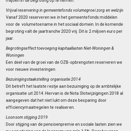
miljoen in de begroting op te nemen.
Vrijval reservering in gemeentefonds volumegroei zorg en welzijn
Vanaf 2020 reserveren we in het gemeentefonds middelen
voor de volumetoename in het sociaal domein. In de komende
begroting valt de jaartranche 2020 vrij. Dit is 2 miljoen euro per
jaar.
Begrotingseffect toevoeging kapitaallasten Niet-Woningen &
Woningen
Een deel van de groei van de OZB-opbrengsten reserveren we
voor nieuwe investeringen.
Bezuinigingstaakstelling organisatie 2014
Dit betreft het laatste restje aan bezuiniging op de ambtelijke
organisatie uit 2014. Hiervan is de Nota Slotwijzigingen 2018 al
aangegeven dat het niet lukt om deze besparing door
efficiencymaatregelen te realiseren.
Loonsom stijging 2019
Door stijging van de pensioenpremie en sociale lasten zien we