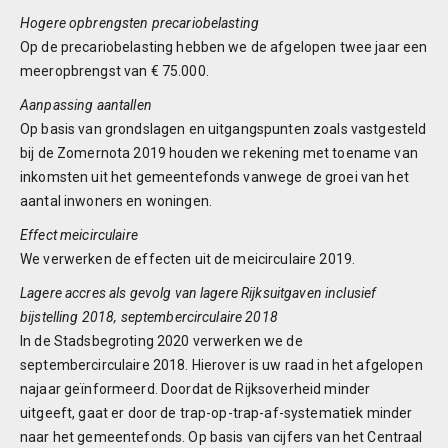
Hogere opbrengsten precariobelasting
Op de precariobelasting hebben we de afgelopen twee jaar een
meeropbrengst van € 75.000.
Aanpassing aantallen
Op basis van grondslagen en uitgangspunten zoals vastgesteld
bij de Zomernota 2019 houden we rekening met toename van
inkomsten uit het gemeentefonds vanwege de groei van het
aantal inwoners en woningen.
Effect meicirculaire
We verwerken de effecten uit de meicirculaire 2019.
Lagere accres als gevolg van lagere Rijksuitgaven inclusief
bijstelling 2018, septembercirculaire 2018
In de Stadsbegroting 2020 verwerken we de
septembercirculaire 2018. Hierover is uw raad in het afgelopen
najaar geïnformeerd. Doordat de Rijksoverheid minder
uitgeeft, gaat er door de trap-op-trap-af-systematiek minder
naar het gemeentefonds. Op basis van cijfers van het Centraal