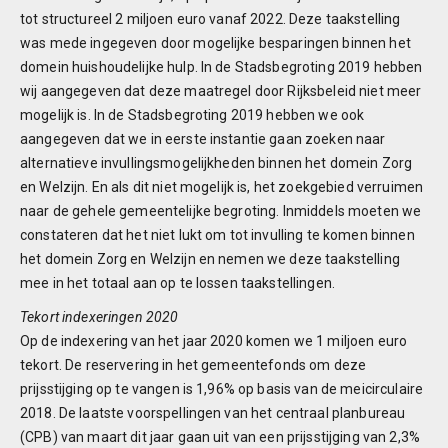
tot structureel 2 miljoen euro vanaf 2022. Deze taakstelling
was mede ingegeven door mogelijke besparingen binnen het
domein huishoudelijke hulp. In de Stadsbegroting 2019 hebben
wij aangegeven dat deze maatregel door Rijksbeleid niet meer
mogelijk is. In de Stadsbegroting 2019 hebben we ook
aangegeven dat we in eerste instantie gaan zoeken naar
alternatieve invullingsmogelijkheden binnen het domein Zorg
en Welzijn. En als dit niet mogelijk is, het zoekgebied verruimen
naar de gehele gemeentelijke begroting. Inmiddels moeten we
constateren dat het niet lukt om tot invulling te komen binnen
het domein Zorg en Welzijn en nemen we deze taakstelling
mee in het totaal aan op te lossen taakstellingen.
Tekort indexeringen 2020
Op de indexering van het jaar 2020 komen we 1 miljoen euro
tekort. De reservering in het gemeentefonds om deze
prijsstijging op te vangen is 1,96% op basis van de meicirculaire
2018. De laatste voorspellingen van het centraal planbureau
(CPB) van maart dit jaar gaan uit van een prijsstijging van 2,3%