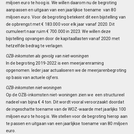
miljoen euro te hoog is. We willen daarom nu de begroting
aanpassen en uitgaan van een jaarlijkse toename van 80
miljoen euro. Voor de begroting betekent dit een bijstelling van
de opbrengst met € 183.000 voor elk jaar vanaf 2020. Dit
cumuleert naar ruim € 700.000 in 2023. We willen deze
bijstelling opvangen door de kapitaallasten vanaf 2020 met
hetzelfde bedrag te verlagen.
OZB-inkomsten als gevolg van niet-woningen
In de begroting 2019-2022 is een meerjarenraming
opgenomen. Ieder jaar actualiseren we de meerjarenbegroting
op basis van actuele cijfers.
OZB-inkomsten niet-woningen
Op de OZB-inkomsten niet-woningen zien we een structureel
nadeel van bijna € 4 ton. Dit wordt vooral veroorzaakt doordat
de ingeschatte toename van de WOZ-waarde met jaarlijks 100
miljoen euro te hoog is. We stellen voor de begroting hierop aan
te passen en uitgaan van een jaarlijkse toename van 80 miljoen
euro.