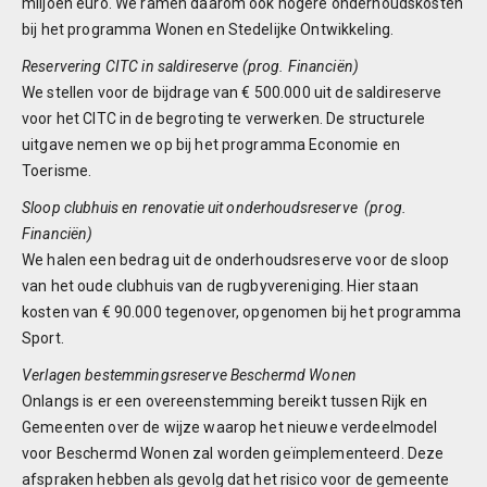
miljoen euro. We ramen daarom ook hogere onderhoudskosten
bij het programma Wonen en Stedelijke Ontwikkeling.
Reservering CITC in saldireserve (prog. Financiën)
We stellen voor de bijdrage van € 500.000 uit de saldireserve
voor het CITC in de begroting te verwerken. De structurele
uitgave nemen we op bij het programma Economie en
Toerisme.
Sloop clubhuis en renovatie uit onderhoudsreserve (prog.
Financiën)
We halen een bedrag uit de onderhoudsreserve voor de sloop
van het oude clubhuis van de rugbyvereniging. Hier staan
kosten van € 90.000 tegenover, opgenomen bij het programma
Sport.
Verlagen bestemmingsreserve Beschermd Wonen
Onlangs is er een overeenstemming bereikt tussen Rijk en
Gemeenten over de wijze waarop het nieuwe verdeelmodel
voor Beschermd Wonen zal worden geïmplementeerd. Deze
afspraken hebben als gevolg dat het risico voor de gemeente