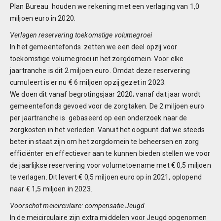
Plan Bureau houden we rekening met een verlaging van 1,0
miljoen euro in 2020.
Verlagen reservering toekomstige volumegroei
In het gemeentefonds zetten we een deel opzij voor
toekomstige volumegroei in het zorgdomein. Voor elke
jaartranche is dit 2 miljoen euro. Omdat deze reservering
cumuleert is er nu € 6 miljoen opzij gezet in 2023.
We doen dit vanaf begrotingsjaar 2020; vanaf dat jaar wordt
gemeentefonds gevoed voor de zorgtaken. De 2 miljoen euro
per jaartranche is gebaseerd op een onderzoek naar de
zorgkosten in het verleden. Vanuit het oogpunt dat we steeds
beter in staat zijn om het zorgdomein te beheersen en zorg
efficiënter en effectiever aan te kunnen bieden stellen we voor
de jaarlijkse reservering voor volumetoename met € 0,5 miljoen
te verlagen. Dit levert € 0,5 miljoen euro op in 2021, oplopend
naar € 1,5 miljoen in 2023.
Voorschot meicirculaire: compensatie Jeugd
In de meicirculaire zijn extra middelen voor Jeugd opgenomen