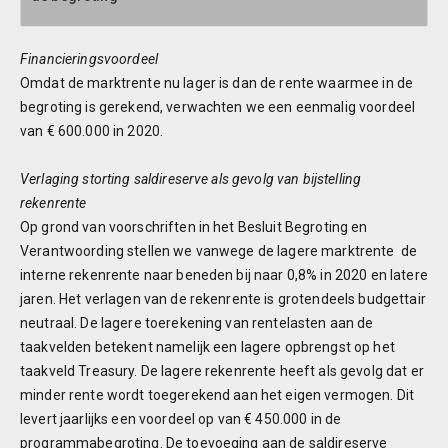
Financieringsvoordeel
Omdat de marktrente nu lager is dan de rente waarmee in de
begroting is gerekend, verwachten we een eenmalig voordeel
van € 600.000 in 2020.
Verlaging storting saldireserve als gevolg van bijstelling
rekenrente
Op grond van voorschriften in het Besluit Begroting en
Verantwoording stellen we vanwege de lagere marktrente de
interne rekenrente naar beneden bij naar 0,8% in 2020 en latere
jaren. Het verlagen van de rekenrente is grotendeels budgettair
neutraal. De lagere toerekening van rentelasten aan de
taakvelden betekent namelijk een lagere opbrengst op het
taakveld Treasury. De lagere rekenrente heeft als gevolg dat er
minder rente wordt toegerekend aan het eigen vermogen. Dit
levert jaarlijks een voordeel op van € 450.000 in de
programmabegroting. De toevoeging aan de saldireserve