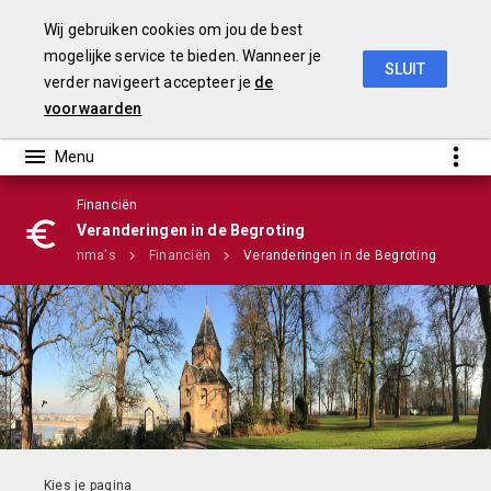
Wij gebruiken cookies om jou de best
mogelijke service te bieden. Wanneer je
SLUIT
verder navigeert accepteer je
de
Stadsbegroting 2020 Gemeente Nijmegen
voorwaarden
Financiën
Infographic
Veranderingen in de Begroting
Programma's
Financiën
Veranderingen in de Begroting