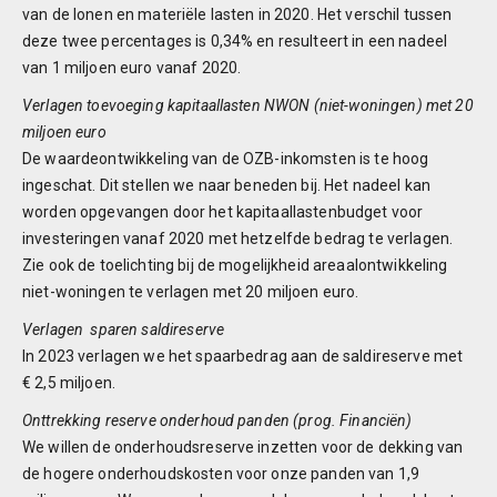
van de lonen en materiële lasten in 2020. Het verschil tussen
deze twee percentages is 0,34% en resulteert in een nadeel
van 1 miljoen euro vanaf 2020.
Verlagen toevoeging kapitaallasten NWON (niet-woningen) met 20
miljoen euro
De waardeontwikkeling van de OZB-inkomsten is te hoog
ingeschat. Dit stellen we naar beneden bij. Het nadeel kan
worden opgevangen door het kapitaallastenbudget voor
investeringen vanaf 2020 met hetzelfde bedrag te verlagen.
Zie ook de toelichting bij de mogelijkheid areaalontwikkeling
niet-woningen te verlagen met 20 miljoen euro.
Verlagen sparen saldireserve
In 2023 verlagen we het spaarbedrag aan de saldireserve met
€ 2,5 miljoen.
Onttrekking reserve onderhoud panden (prog. Financiën)
We willen de onderhoudsreserve inzetten voor de dekking van
de hogere onderhoudskosten voor onze panden van 1,9