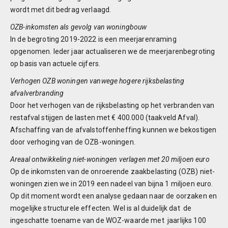
wordt met dit bedrag verlaagd.
OZB-inkomsten als gevolg van woningbouw
In de begroting 2019-2022 is een meerjarenraming
opgenomen. Ieder jaar actualiseren we de meerjarenbegroting
op basis van actuele cijfers.
Verhogen OZB woningen vanwege hogere rijksbelasting
afvalverbranding
Door het verhogen van de rijksbelasting op het verbranden van
restafval stijgen de lasten met € 400.000 (taakveld Afval).
Afschaffing van de afvalstoffenheffing kunnen we bekostigen
door verhoging van de OZB-woningen.
Areaal ontwikkeling niet-woningen verlagen met 20 miljoen euro
Op de inkomsten van de onroerende zaakbelasting (OZB) niet-
woningen zien we in 2019 een nadeel van bijna 1 miljoen euro.
Op dit moment wordt een analyse gedaan naar de oorzaken en
mogelijke structurele effecten. Wel is al duidelijk dat de
ingeschatte toename van de WOZ-waarde met jaarlijks 100