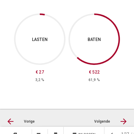
LASTEN
BATEN
€ 27
€ 522
3,2 %
61,9 %
Vorige
Volgende