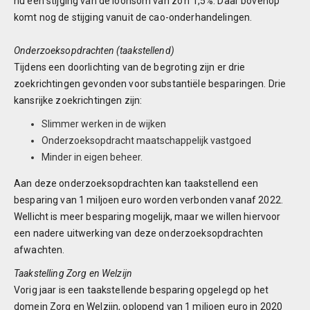
nu een stijging van de loonsom van zo’n 1,5%. Daar bovenop
komt nog de stijging vanuit de cao-onderhandelingen.
Onderzoeksopdrachten (taakstellend)
Tijdens een doorlichting van de begroting zijn er drie
zoekrichtingen gevonden voor substantiële besparingen. Drie
kansrijke zoekrichtingen zijn:
Slimmer werken in de wijken
Onderzoeksopdracht maatschappelijk vastgoed
Minder in eigen beheer.
Aan deze onderzoeksopdrachten kan taakstellend een
besparing van 1 miljoen euro worden verbonden vanaf 2022.
Wellicht is meer besparing mogelijk, maar we willen hiervoor
een nadere uitwerking van deze onderzoeksopdrachten
afwachten.
Taakstelling Zorg en Welzijn
Vorig jaar is een taakstellende besparing opgelegd op het
domein Zorg en Welzijn, oplopend van 1 miljoen euro in 2020