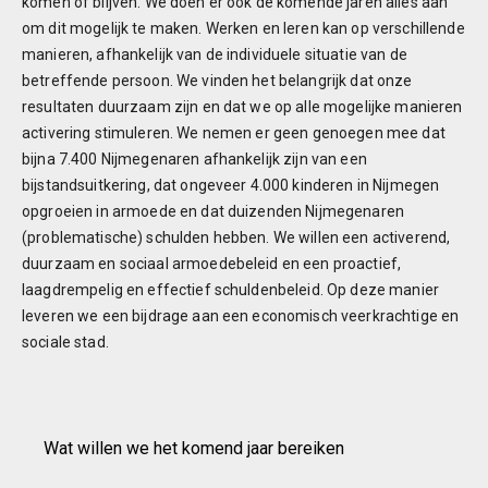
komen of blijven. We doen er ook de komende jaren alles aan
om dit mogelijk te maken. Werken en leren kan op verschillende
manieren, afhankelijk van de individuele situatie van de
betreffende persoon. We vinden het belangrijk dat onze
resultaten duurzaam zijn en dat we op alle mogelijke manieren
activering stimuleren. We nemen er geen genoegen mee dat
bijna 7.400 Nijmegenaren afhankelijk zijn van een
bijstandsuitkering, dat ongeveer 4.000 kinderen in Nijmegen
opgroeien in armoede en dat duizenden Nijmegenaren
(problematische) schulden hebben. We willen een activerend,
duurzaam en sociaal armoedebeleid en een proactief,
laagdrempelig en effectief schuldenbeleid. Op deze manier
leveren we een bijdrage aan een economisch veerkrachtige en
sociale stad.
Wat willen we het komend jaar bereiken