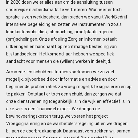
In 2020 doen we er alles aan om de aansluiting tussen
onderwijs en arbeidsmarkt te verbeteren. Wanneer er toch
sprake is van werkloosheid, dan bieden we vanuit WerkBedrijf
intensieve begeleiding en zetten we instrumenten in zoals
loonkostensubsidies, jobcoaching, proefplaatsingen of
(om)scholingen. Onze afdeling Zorg en Inkomen betaalt
uitkeringen en handhaaft op rechtmatige besteding van
bijstandsgelden. Het komend jaar hebben we specifiek
aandacht voor mensen die (willen) werken in deeltijd.
Armoede- en schuldensituaties voorkomen we zo veel
mogelijk, bijvoorbeeld door informatie en advies en door
beginnende problematiek zo vroeg mogelijk te signaleren en op
te pakken. Ontstaat er toch een schuld, dan zorgen we dat
onze dienstverlening toegankelijk is in de wijk en effectief is. In
elke wijk is een financieel expert. We dringen de
bewindvoeringskosten terug, we voeren het project
Vroegsignalering en de wanbetalersregeling uit en we dragen
bij aan de doorbraakaanpak. Daarnaast verstrekken wij, samen