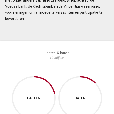
met onder andere Stichting Leergeld, Bindkracht10, de
Voedselbank, de Kledingbank en de Vincentius-vereniging,
voorzieningen om armoede te verzachten en participatie te
bevorderen.
Lasten & baten
x 1 miljoen
LASTEN
BATEN