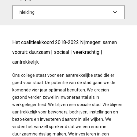
Het coalitieakkoord 2018-2022 Nijmegen: samen
vooruit: duurzaam | sociaal | veerkrachtig |
aantrekkelijk
Ons college staat voor een aantrekkelijke stad die er
goed voor staat. De potentie van de stad gaan we de
komende vier jaar optimaal benutten. We groeien
gezond verder, zowel in inwoneraantal als in
werkgelegenheid. We blijven een sociale stad. We blijven
aantrekkelijk voor bewoners, bedrijven, instellingen en
bezoekers en investeren daarom in alle wijken. We
vinden het vanzelfsprekend dat we een enorme
duurzaamheidsslag maken. We investeren in een