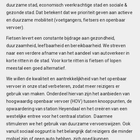
duurzame stad, economisch veerkrachtige stad en sociale &
gezonde stad. Dat betekent dat we prioriteit geven aan actieve
en duurzame mobiliteit (voetgangers, fietsers en openbaar
vervoer).
Fietsen levert een constante bijdrage aan gezondheid,
duurzaamheid, leefbaarheid en bereikbaarheid. We streven
naar een verdere afname van het aandeel van autoverkeer in
korte ritten in de stad. Voor korte ritten is fietsen of lopen
meestal een goed alternatief.
We willen de kwaliteit en aantrekkelijkheid van het openbaar
vervoer in onze stad verbeteren, zodat meer reizigers er
gebruik van maken. Onderdeel hiervan zijn het aanbieden van
hoogwaardig openbaar vervoer (HOV) tussen knooppunten, de
opwaardering van station Heyendaal en het creëren van een
westelijke entree voor het centraal station. Daarmee
stimuleren we het gebruik van duurzame vervoerswijzen. Ook
vanuit sociaal oogpunt is het belangrijk dat reizigers die minder
mobiel zijn of geen auto hebben, zich goed kunnen