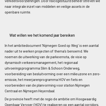
verkeersvoorzieningen. Door risicogestuurd beheer streven we
naar integrale inzet van middelen en veilige assets in de
openbare ruimte.
Wat willen we het komend jaar bereiken
In het ambitiedocument 'Nijmegen Goed op Weg' is een aantal
nader uit te werken projecten of thema’s benoemd. We
noemen de uitwerking van de parkeernota, de visie op
dynamisch verkeersmanagement, het regionaal
uitvoeringsprogramma Slim & Schoon Onderweg,
voorbereiding van besluitvorming over een milieuzone en zero-
emissie, het meerjarenprogramma HOV en fiets en
voorbereiden van de planvorming voor station Nijmegen
Centraal en Nijmegen Heyendaal.
De provincie heeft met de regio de ambitie om Hoogwaardig
Openbaar Vervoer (HOV) te realiseren op een aantal corridors;