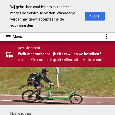
Wij gebruiken cookies om jou de best
mogelijke service te bieden. Wanneer je
SLUIT
verder navigeert accepteer je
de
Stadsbegroting 2020 Gemeente Nijmegen
voorwaarden
Bereikbaarheid
Infographic
Welk maatschappelijk effect willen we bereiken?
Bereikbaarheid
Welk maatschappelijk effect willen we bereiken?