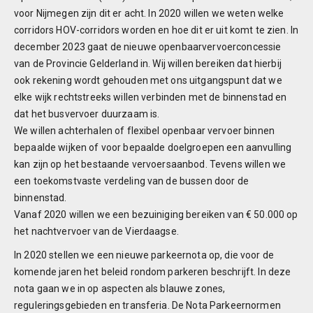
voor Nijmegen zijn dit er acht. In 2020 willen we weten welke
corridors HOV-corridors worden en hoe dit er uit komt te zien. In
december 2023 gaat de nieuwe openbaarvervoerconcessie
van de Provincie Gelderland in. Wij willen bereiken dat hierbij
ook rekening wordt gehouden met ons uitgangspunt dat we
elke wijk rechtstreeks willen verbinden met de binnenstad en
dat het busvervoer duurzaam is.
We willen achterhalen of flexibel openbaar vervoer binnen
bepaalde wijken of voor bepaalde doelgroepen een aanvulling
kan zijn op het bestaande vervoersaanbod. Tevens willen we
een toekomstvaste verdeling van de bussen door de
binnenstad.
Vanaf 2020 willen we een bezuiniging bereiken van € 50.000 op
het nachtvervoer van de Vierdaagse.
In 2020 stellen we een nieuwe parkeernota op, die voor de
komende jaren het beleid rondom parkeren beschrijft. In deze
nota gaan we in op aspecten als blauwe zones,
reguleringsgebieden en transferia. De Nota Parkeernormen