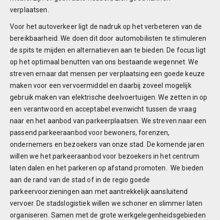
verplaatsen.
Voor het autoverkeer ligt de nadruk op het verbeteren van de
bereikbaarheid. We doen dit door automobilisten te stimuleren
de spits te mijden en alternatieven aan te bieden. De focus ligt
op het optimaal benutten van ons bestaande wegennet. We
streven ernaar dat mensen per verplaatsing een goede keuze
maken voor een vervoermiddel en daarbij zoveel mogelijk
gebruik maken van elektrische deelvoertuigen. We zetten in op
een verantwoord en acceptabel evenwicht tussen de vraag
naar en het aanbod van parkeerplaatsen. We streven naar een
passend parkeeraanbod voor bewoners, forenzen,
ondernemers en bezoekers van onze stad. De komende jaren
willen we het parkeeraanbod voor bezoekers in het centrum
laten dalen en het parkeren op afstand promoten. We bieden
aan de rand van de stad of in de regio goede
parkeervoorzieningen aan met aantrekkelijk aansluitend
vervoer. De stadslogistiek willen we schoner en slimmer laten
organiseren. Samen met de grote werkgelegenheidsgebieden