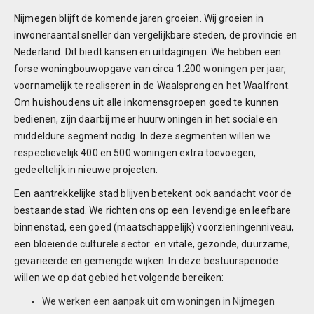
Nijmegen blijft de komende jaren groeien. Wij groeien in
inwoneraantal sneller dan vergelijkbare steden, de provincie en
Nederland. Dit biedt kansen en uitdagingen. We hebben een
forse woningbouwopgave van circa 1.200 woningen per jaar,
voornamelijk te realiseren in de Waalsprong en het Waalfront.
Om huishoudens uit alle inkomensgroepen goed te kunnen
bedienen, zijn daarbij meer huurwoningen in het sociale en
middeldure segment nodig. In deze segmenten willen we
respectievelijk 400 en 500 woningen extra toevoegen,
gedeeltelijk in nieuwe projecten.
Een aantrekkelijke stad blijven betekent ook aandacht voor de
bestaande stad. We richten ons op een levendige en leefbare
binnenstad, een goed (maatschappelijk) voorzieningenniveau,
een bloeiende culturele sector en vitale, gezonde, duurzame,
gevarieerde en gemengde wijken. In deze bestuursperiode
willen we op dat gebied het volgende bereiken:
We werken een aanpak uit om woningen in Nijmegen