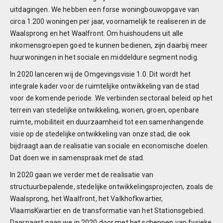
uitdagingen. We hebben een forse woningbouwopgave van
circa 1.200 woningen per jaar, voornamelijk te realiseren in de
Waalsprong en het Waalfront. Om huishoudens uit alle
inkomensgroepen goed te kunnen bedienen, zijn daarbij meer
huurwoningen in het sociale en middeldure segment nodig.
In 2020 lanceren wij de Omgevingsvisie 1.0. Dit wordt het
integrale kader voor de ruimtelijke ontwikkeling van de stad
voor de komende periode. We verbinden sectoraal beleid op het
terrein van stedelijke ontwikkeling, wonen, groen, openbare
ruimte, mobiliteit en duurzaamheid tot een samenhangende
visie op de stedelijke ontwikkeling van onze stad, die ook
bijdraagt aan de realisatie van sociale en economische doelen.
Dat doen we in samenspraak met de stad.
In 2020 gaan we verder met de realisatie van
structuurbepalende, stedelijke ontwikkelingsprojecten, zoals de
Waalsprong, het Waalfront, het Valkhofkwartier,
VlaamsKwartier en de transformatie van het Stationsgebied.
Daarnaast gaan we in 2020 door met het scheppen van fysieke