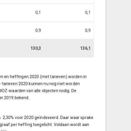
0,1
0,1
0,9
0,9
130,3
136,1
en en heffingen 2020 (met tarieven) worden in
-tarieven 2020 kunnen nu nog niet worden
WOZ-waarden van alle objecten nodig. De
er 2019 bekend.
van 2,30% voor 2020 geïndexeerd. Daar waar sprake
ragraaf per heffing toegelicht. Voldaan wordt aan