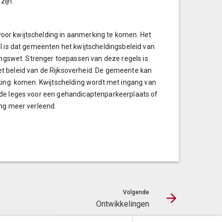
zijn.
oor kwijtschelding in aanmerking te komen. Het
l is dat gemeenten het kwijtscheldingsbeleid van
ringswet. Strenger toepassen van deze regels is
t beleid van de Rijksoverheid. De gemeente kan
rking komen. Kwijtschelding wordt met ingang van
 de leges voor een gehandicaptenparkeerplaats of
ing meer verleend.
Volgende
Ontwikkelingen