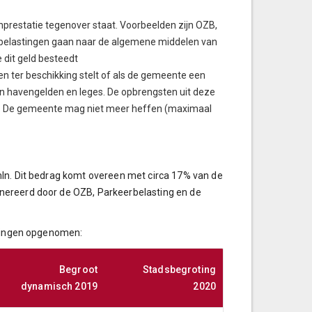
prestatie tegenover staat. Voorbeelden zijn OZB,
e belastingen gaan naar de algemene middelen van
dit geld besteedt
 ter beschikking stelt of als de gemeente een
ijn havengelden en leges. De opbrengsten uit deze
n. De gemeente mag niet meer heffen (maximaal
mln. Dit bedrag komt overeen met circa 17% van de
nereerd door de OZB, Parkeerbelasting en de
ffingen opgenomen:
Begroot
Stadsbegroting
dynamisch 2019
2020