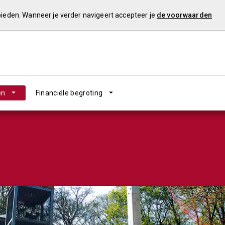
 bieden. Wanneer je verder navigeert accepteer je
de voorwaarden
en
Financiële begroting