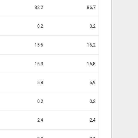
82,2
86,7
0,2
0,2
15,6
16,2
16,3
16,8
5,8
5,9
0,2
0,2
2,4
2,4