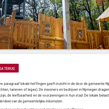
GA TERUG
e paragraaf lokale heffingen geeft inzicht in de door de gemeente 
chten, tarieven of leges). De inwoners en bedrijven in Nijmegen dragen
zijn, de leefbaarheid en de voorzieningen in hun stad. De lokale bela
erdeel van de gemeentelijke inkomsten.