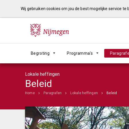
Wij gebruiken cookies om jou de best mogelijke service te
Begroting
Programma's
Paragraf
Lokale heffingen
Beleid
Home
Paragrafen
Lokale heffingen
Beleid