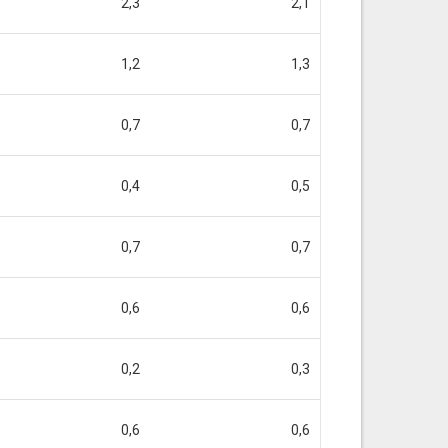
2,3
2,1
1,2
1,3
0,7
0,7
0,4
0,5
0,7
0,7
0,6
0,6
0,2
0,3
0,6
0,6