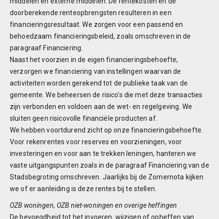
middelen en externe middelen. De rentekosten en de
doorberekende renteopbrengsten resulteren in een
financieringsresultaat. We zorgen voor een passend en
behoedzaam financieringsbeleid, zoals omschreven in de
paragraaf Financiering.
Naast het voorzien in de eigen financieringsbehoefte,
verzorgen we financiering van instellingen waarvan de
activiteiten worden gerekend tot de publieke taak van de
gemeente. We beheersen de risico's die met deze transacties
zijn verbonden en voldoen aan de wet- en regelgeving. We
sluiten geen risicovolle financiële producten af.
We hebben voortdurend zicht op onze financieringsbehoefte.
Voor rekenrentes voor reserves en voorzieningen, voor
investeringen en voor aan te trekken leningen, hanteren we
vaste uitgangspunten zoals in de paragraaf Financiering van de
Stadsbegroting omschreven. Jaarlijks bij de Zomernota kijken
we of er aanleiding is deze rentes bij te stellen.
OZB woningen, OZB niet-woningen en overige heffingen
De bevoegdheid tot het invoeren, wijzigen of opheffen van