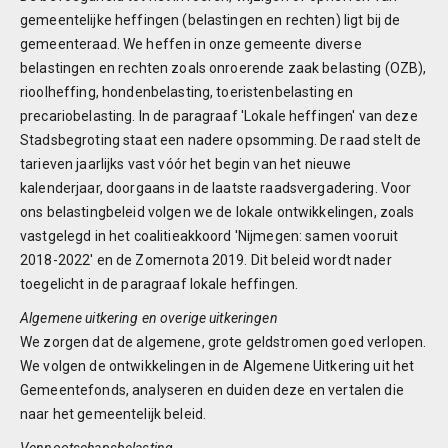
gemeentelijke heffingen (belastingen en rechten) ligt bij de
gemeenteraad. We heffen in onze gemeente diverse
belastingen en rechten zoals onroerende zaak belasting (OZB),
rioolheffing, hondenbelasting, toeristenbelasting en
precariobelasting. In de paragraaf 'Lokale heffingen' van deze
Stadsbegroting staat een nadere opsomming. De raad stelt de
tarieven jaarlijks vast vóór het begin van het nieuwe
kalenderjaar, doorgaans in de laatste raadsvergadering. Voor
ons belastingbeleid volgen we de lokale ontwikkelingen, zoals
vastgelegd in het coalitieakkoord 'Nijmegen: samen vooruit
2018-2022' en de Zomernota 2019. Dit beleid wordt nader
toegelicht in de paragraaf lokale heffingen.
Algemene uitkering en overige uitkeringen
We zorgen dat de algemene, grote geldstromen goed verlopen.
We volgen de ontwikkelingen in de Algemene Uitkering uit het
Gemeentefonds, analyseren en duiden deze en vertalen die
naar het gemeentelijk beleid.