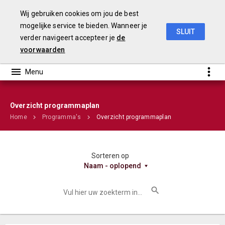
Wij gebruiken cookies om jou de best
mogelijke service te bieden. Wanneer je
SLUIT
verder navigeert accepteer je
de
Stadsbegroting 2020 Gemeente Nijmegen
voorwaarden
Infographic
Overzicht programmaplan
Home
Programma's
Overzicht programmaplan
Sorteren op
Naam - oplopend