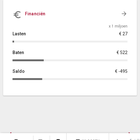
Financiën
x 1 miljoen
Lasten
€ 27
Baten
€ 522
Saldo
€ -495
Vorige
Volgende