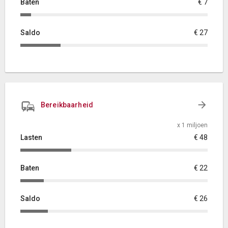
Baten
€ 7
Saldo
€ 27
Bereikbaarheid
x 1 miljoen
Lasten
€ 48
Baten
€ 22
Saldo
€ 26