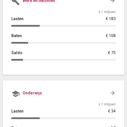
Werk en Inkomen
x 1 miljoen
Lasten
€ 183
Baten
€ 108
Saldo
€ 75
Onderwijs
x 1 miljoen
Lasten
€ 34