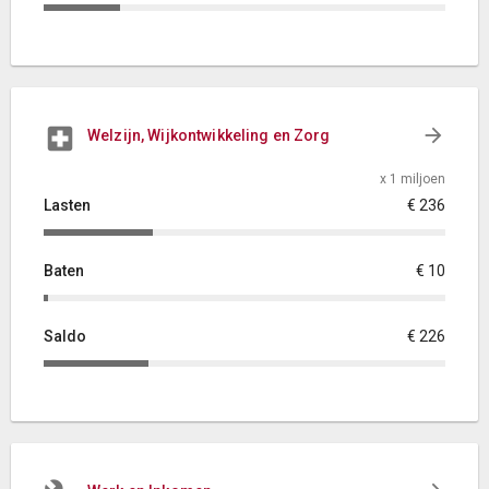
Welzijn, Wijkontwikkeling en Zorg
x 1 miljoen
Lasten
€ 236
Baten
€ 10
Saldo
€ 226