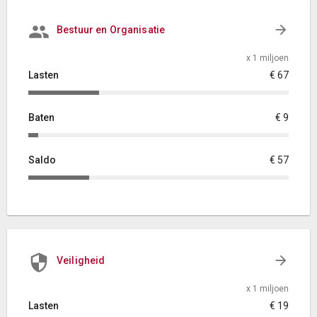
Bestuur en Organisatie
x 1 miljoen
Lasten
€ 67
Baten
€ 9
Saldo
€ 57
Veiligheid
x 1 miljoen
Lasten
€ 19