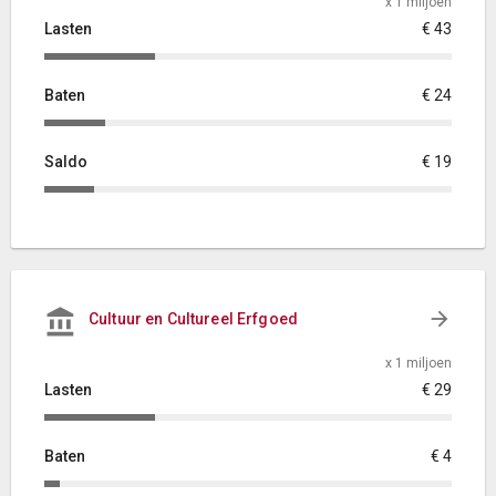
x 1 miljoen
Lasten
€ 43
Baten
€ 24
Saldo
€ 19
Cultuur en Cultureel Erfgoed
x 1 miljoen
Lasten
€ 29
Baten
€ 4