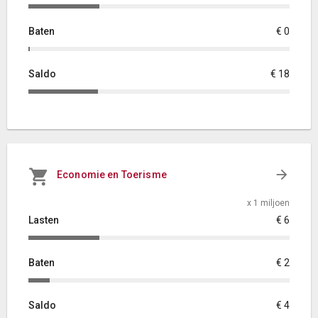
Baten
€ 0
Saldo
€ 18
Economie en Toerisme
x 1 miljoen
Lasten
€ 6
Baten
€ 2
Saldo
€ 4