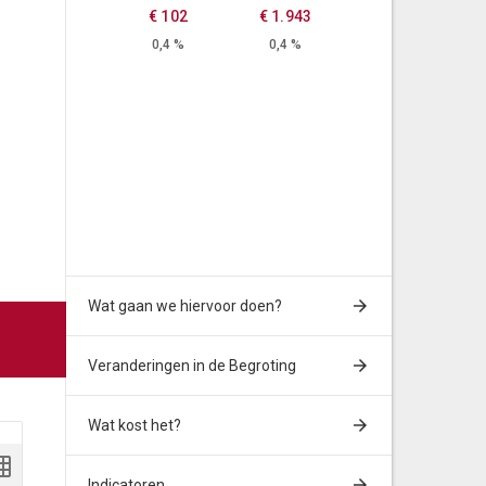
€ 102
€ 1.943
0,4 %
0,4 %
Wat gaan we hiervoor doen?
Veranderingen in de Begroting
Wat kost het?
Indicatoren