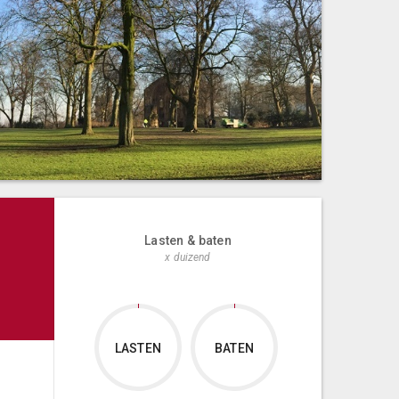
Lasten & baten
x duizend
LASTEN
BATEN