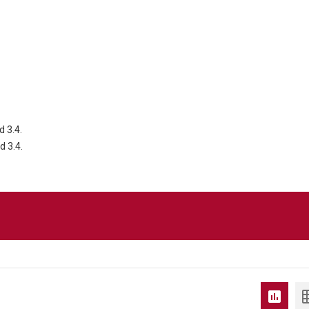
d 3.4.
d 3.4.