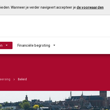
 bieden. Wanneer je verder navigeert accepteer je
de voorwaarden
en
Financiële begroting
eersing
Beleid