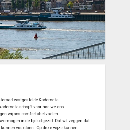
nteraad vastgestelde Kadernota
adernota schrijft voor hoe we ons
n wij ons comfortabel voelen.
svermogen in de tijd uitgezet. Dat wil zeggen dat
ch kunnen voordoen. Op deze wijze kunnen