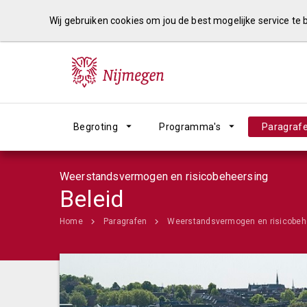
Wij gebruiken cookies om jou de best mogelijke service te
Begroting
Programma's
Paragraf
Weerstandsvermogen en risicobeheersing
Beleid
Home
Paragrafen
Weerstandsvermogen en risicobeh