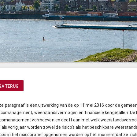
GA TERUG
e paragraaf is een uitwerking van de op 11 mei 2016 door de gemee
icomanagement, weerstandsvermogen en financiële kengetallen. De k
sicomanagement vormgeven en geeft aan met welk weerstandsvermoge
 als vorig jaar worden zowel de risico's als het beschikbare weerstand
ico's in het risicoprofiel opgenomen worden op het moment dat ze zi