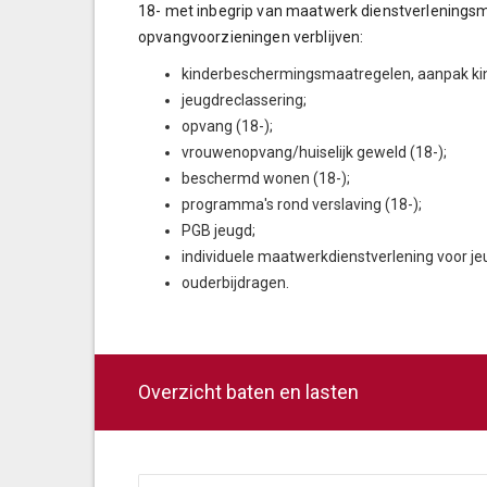
18- met inbegrip van maatwerk dienstverleningsm
opvangvoorzieningen verblijven:
kinderbeschermingsmaatregelen, aanpak ki
jeugdreclassering;
opvang (18-);
vrouwenopvang/huiselijk geweld (18-);
beschermd wonen (18-);
programma's rond verslaving (18-);
PGB jeugd;
individuele maatwerkdienstverlening voor je
ouderbijdragen.
Overzicht baten en lasten