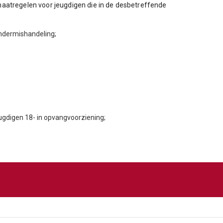
aatregelen voor jeugdigen die in de desbetreffende
ndermishandeling;
ugdigen 18- in opvangvoorziening;