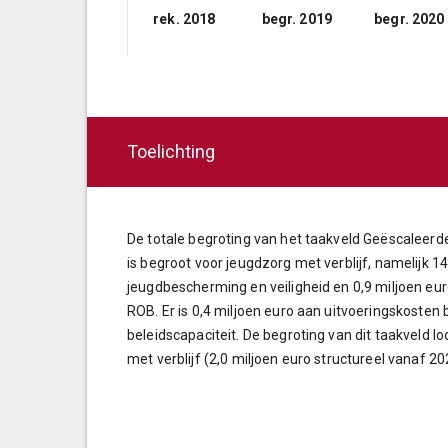
rek. 2018
begr. 2019
begr. 2020
Toelichting
De totale begroting van het taakveld Geëscaleerde
is begroot voor jeugdzorg met verblijf, namelijk 14
jeugdbescherming en veiligheid en 0,9 miljoen euro
ROB. Er is 0,4 miljoen euro aan uitvoeringskosten
beleidscapaciteit. De begroting van dit taakveld 
met verblijf (2,0 miljoen euro structureel vanaf 20