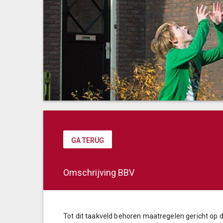
GA TERUG
Omschrijving BBV
Tot dit taakveld behoren maatregelen gericht op 