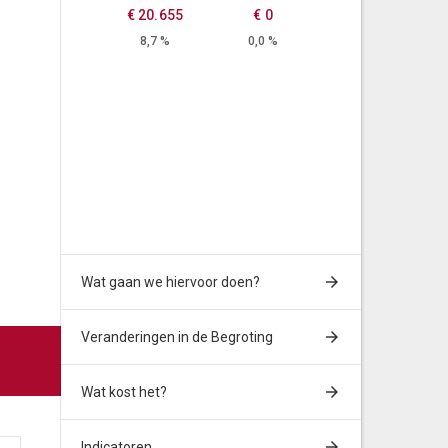
€ 20.655
€ 0
8,7 %
0,0 %
Wat gaan we hiervoor doen?
Veranderingen in de Begroting
Wat kost het?
Indicatoren