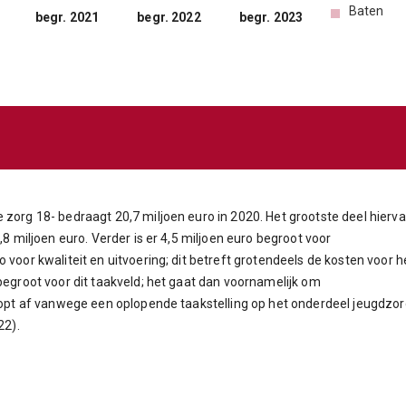
Baten
begr. 2021
begr. 2022
begr. 2023
 zorg 18- bedraagt 20,7 miljoen euro in 2020. Het grootste deel hierv
,8 miljoen euro. Verder is er 4,5 miljoen euro begroot voor
 voor kwaliteit en uitvoering; dit betreft grotendeels de kosten voor h
 begroot voor dit taakveld; het gaat dan voornamelijk om
loopt af vanwege een oplopende taakstelling op het onderdeel jeugdzo
22).