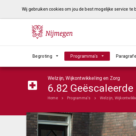
Wij gebruiken cookies om jou de best mogelijke service te
Begroting
Programma's
Paragraf
Welzijn, Wijkontwikkeling en Zorg
6.82 Geëscaleerde 
Home
Programma's
Welzijn, Wijkontwikk