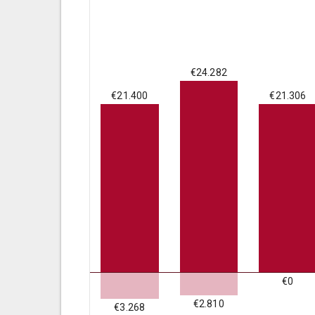
€24.282
€21.400
€21.306
€0
€2.810
€3.268