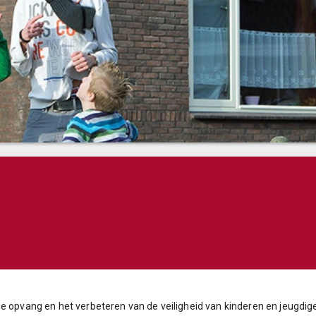
de opvang en het verbeteren van de veiligheid van kinderen en jeugdig