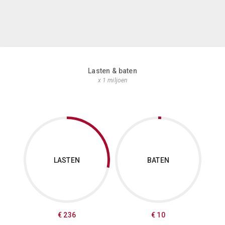
Lasten & baten
x 1 miljoen
LASTEN
BATEN
€ 236
€ 10