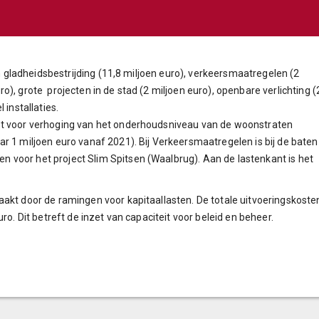
en gladheidsbestrijding (11,8 miljoen euro), verkeersmaatregelen (2
), grote projecten in de stad (2 miljoen euro), openbare verlichting (
 installaties.
et voor verhoging van het onderhoudsniveau van de woonstraten
r 1 miljoen euro vanaf 2021). Bij Verkeersmaatregelen is bij de baten
voor het project Slim Spitsen (Waalbrug). Aan de lastenkant is het
aakt door de ramingen voor kapitaallasten. De totale uitvoeringskoste
ro. Dit betreft de inzet van capaciteit voor beleid en beheer.