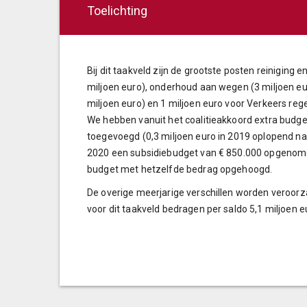
Toelichting
Bij dit taakveld zijn de grootste posten reiniging 
miljoen euro), onderhoud aan wegen (3 miljoen euro
miljoen euro) en 1 miljoen euro voor Verkeers regel
We hebben vanuit het coalitieakkoord extra budg
toegevoegd (0,3 miljoen euro in 2019 oplopend naa
2020 een subsidiebudget van € 850.000 opgenomen 
budget met hetzelfde bedrag opgehoogd.
De overige meerjarige verschillen worden veroorz
voor dit taakveld bedragen per saldo 5,1 miljoen eu