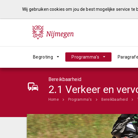
Wij gebruiken cookies om jou de best mogelijke service te
Begroting
Programma's
Paragraf
Bereikbaarheid
2.1 Verkeer en verv
Home
Programma's
Bereikbaarheid