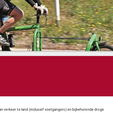
an verkeer te land (inclusief voetgangers) en bijbehorende droge