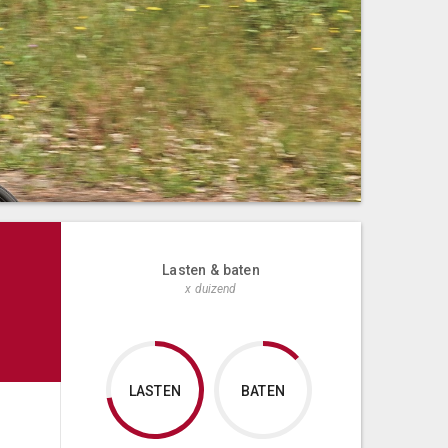
Lasten & baten
x duizend
LASTEN
BATEN