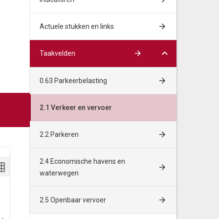
Actuele stukken en links
Taakvelden
0.63 Parkeerbelasting
2.1 Verkeer en vervoer
2.2 Parkeren
2.4 Economische havens en
waterwegen
2.5 Openbaar vervoer
Algemene baten en lasten
Rekening