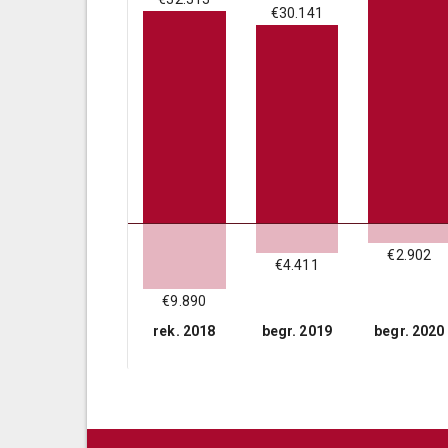
€30.141
€2.902
€4.411
€9.890
rek. 2018
begr. 2019
begr. 2020