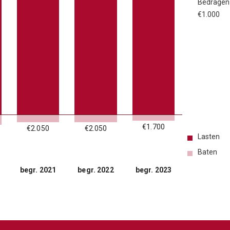
Bedragen
€1.000
€1.700
€2.050
€2.050
Lasten
Baten
begr. 2021
begr. 2022
begr. 2023