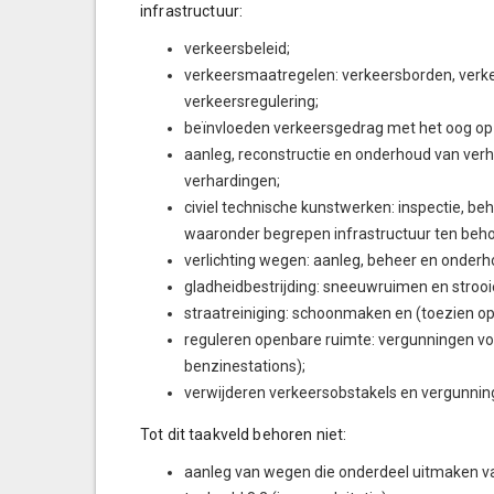
infrastructuur:
verkeersbeleid;
verkeersmaatregelen: verkeersborden, verkeer
verkeersregulering;
beïnvloeden verkeersgedrag met het oog op 
aanleg, reconstructie en onderhoud van verh
verhardingen;
civiel technische kunstwerken: inspectie, 
waaronder begrepen infrastructuur ten beh
verlichting wegen: aanleg, beheer en onderh
gladheidbestrijding: sneeuwruimen en strooi
straatreiniging: schoonmaken en (toezien o
reguleren openbare ruimte: vergunningen voo
benzinestations);
verwijderen verkeersobstakels en vergunning
Tot dit taakveld behoren niet:
aanleg van wegen die onderdeel uitmaken van e