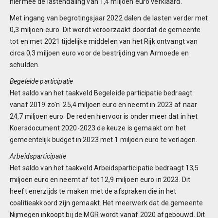
hiermee de lastendaling van 1,4 miljoen euro verklaard.
Met ingang van begrotingsjaar 2022 dalen de lasten verder met
0,3 miljoen euro. Dit wordt veroorzaakt doordat de gemeente
tot en met 2021 tijdelijke middelen van het Rijk ontvangt van
circa 0,3 miljoen euro voor de bestrijding van Armoede en
schulden.
Begeleide participatie
Het saldo van het taakveld Begeleide participatie bedraagt
vanaf 2019 zo'n 25,4 miljoen euro en neemt in 2023 af naar
24,7 miljoen euro. De reden hiervoor is onder meer dat in het
Koersdocument 2020-2023 de keuze is gemaakt om het
gemeentelijk budget in 2023 met 1 miljoen euro te verlagen.
Arbeidsparticipatie
Het saldo van het taakveld Arbeidsparticipatie bedraagt 13,5
miljoen euro en neemt af tot 12,9 miljoen euro in 2023. Dit
heeft enerzijds te maken met de afspraken die in het
coalitieakkoord zijn gemaakt. Het meerwerk dat de gemeente
Nijmegen inkoopt bij de MGR wordt vanaf 2020 afgebouwd. Dit