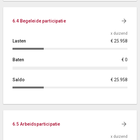
6.4 Begeleide participatie
x duizend
Lasten
€ 25.958
Baten
€ 0
Saldo
€ 25.958
6.5 Arbeidsparticipatie
x duizend