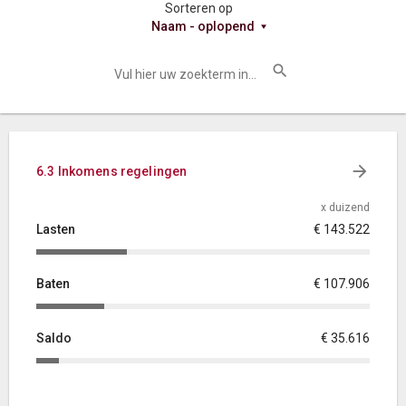
Sorteren op
Naam - oplopend
6.3 Inkomens regelingen
x duizend
Lasten
€ 143.522
Baten
€ 107.906
Saldo
€ 35.616