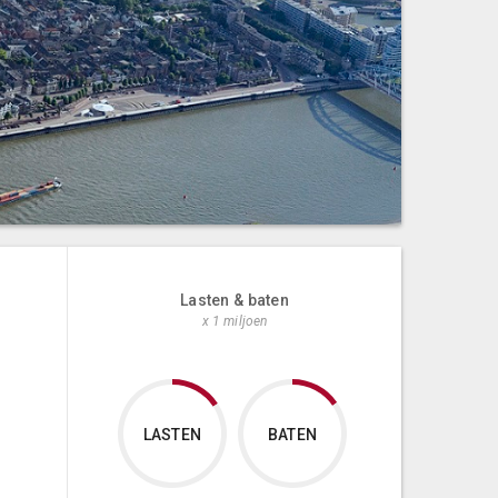
Lasten & baten
x 1 miljoen
LASTEN
BATEN