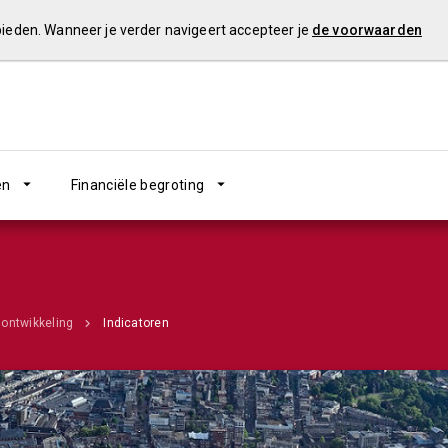
 bieden. Wanneer je verder navigeert accepteer je
de voorwaarden
en
Financiële begroting
 ontwikkeling
Indicatoren