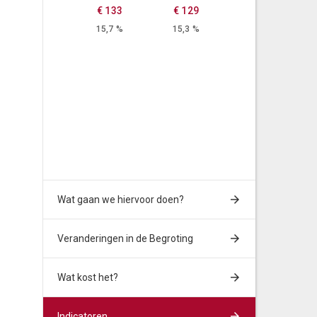
€ 133
€ 129
15,7 %
15,3 %
Wat gaan we hiervoor doen?
Veranderingen in de Begroting
Wat kost het?
Indicatoren