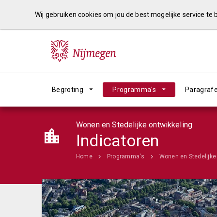
Wij gebruiken cookies om jou de best mogelijke service te
Begroting
Programma's
Paragraf
Wonen en Stedelijke ontwikkeling
Indicatoren
Home
Programma's
Wonen en Stedelijke