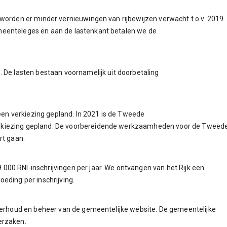
worden er minder vernieuwingen van rijbewijzen verwacht t.o.v. 2019.
meenteleges en aan de lastenkant betalen we de
 De lasten bestaan voornamelijk uit doorbetaling
geen verkiezing gepland. In 2021 is de Tweede
rkiezing gepland. De voorbereidende werkzaamheden voor de Tweed
rt gaan.
00 RNI-inschrijvingen per jaar. We ontvangen van het Rijk een
eding per inschrijving.
derhoud en beheer van de gemeentelijke website. De gemeentelijke
erzaken.