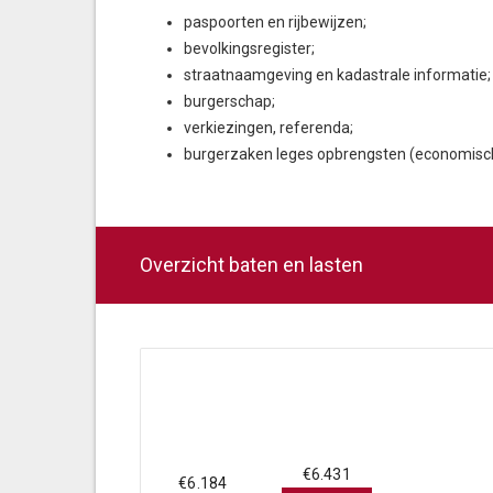
paspoorten en rijbewijzen;
bevolkingsregister;
straatnaamgeving en kadastrale informatie;
burgerschap;
verkiezingen, referenda;
burgerzaken leges opbrengsten (economische
Overzicht baten en lasten
€6.431
€6.184