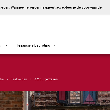
 bieden. Wanneer je verder navigeert accepteer je
de voorwaarden
en
Financiële begroting
tie
Taakvelden
0.2 Burgerzaken