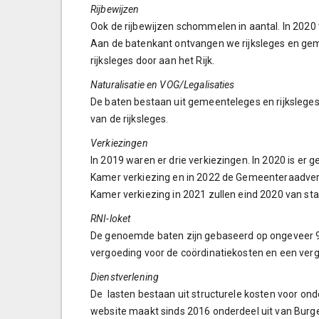
Rijbewijzen
Ook de rijbewijzen schommelen in aantal. In 2020 
Aan de batenkant ontvangen we rijksleges en ge
rijksleges door aan het Rijk.
Naturalisatie en VOG/Legalisaties
De baten bestaan uit gemeenteleges en rijksleges.
van de rijksleges.
Verkiezingen
In 2019 waren er drie verkiezingen. In 2020 is er 
Kamer verkiezing en in 2022 de Gemeenteraadve
Kamer verkiezing in 2021 zullen eind 2020 van sta
RNI-loket
De genoemde baten zijn gebaseerd op ongeveer 9.0
vergoeding voor de coördinatiekosten en een vergo
Dienstverlening
De lasten bestaan uit structurele kosten voor on
website maakt sinds 2016 onderdeel uit van Burg