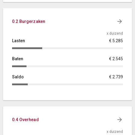
0.2 Burgerzaken
x duizend
Lasten
€ 5.285
Baten
€ 2.545
Saldo
€ 2.739
0.4 Overhead
x duizend