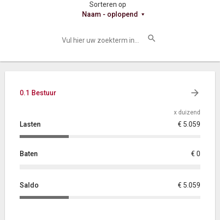
Sorteren op
Naam - oplopend
0.1 Bestuur
x duizend
Lasten
€ 5.059
Baten
€ 0
Saldo
€ 5.059