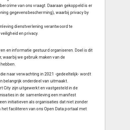
ybercrime van ons vraagt. Daaraan gekoppeld is er
ening gegevensbescherming), waarbij privacy by
enleving dienstverlening verantwoord te
iligheid en privacy.
en en informatie gestuurd organiseren. Doel is dit
, waarbij we gebruik maken van de
 hebben.
ie naar verwachting in 2021 -gedeeltelijk- wordt
n belangrijk onderdeel van uitmaakt.
City zijn uitgewerkt en vastgesteld in de
anisaties in de samenleving een manifest
n initiatieven als organisaties dat niet zonder
jn het faciliteren van ons Open Data portaal met