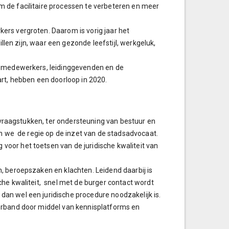
 de facilitaire processen te verbeteren en meer
ers vergroten. Daarom is vorig jaar het
llen zijn, waar een gezonde leefstijl, werkgeluk,
et medewerkers, leidinggevenden en de
art, hebben een doorloop in 2020.
gsvraagstukken, ter ondersteuning van bestuur en
en we de regie op de inzet van de stadsadvocaat.
oor het toetsen van de juridische kwaliteit van
, beroepszaken en klachten. Leidend daarbij is
che kwaliteit, snel met de burger contact wordt
an wel een juridische procedure noodzakelijk is.
erband door middel van kennisplatforms en