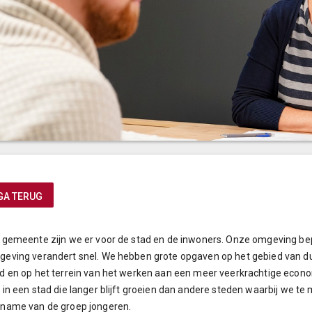
GA TERUG
 gemeente zijn we er voor de stad en de inwoners. Onze omgeving bep
eving verandert snel. We hebben grote opgaven op het gebied van duu
d en op het terrein van het werken aan een meer veerkrachtige economie
 in een stad die langer blijft groeien dan andere steden waarbij we 
name van de groep jongeren.