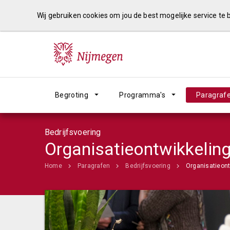
Wij gebruiken cookies om jou de best mogelijke service te
Begroting
Programma's
Paragraf
Bedrijfsvoering
Organisatieontwikkelin
Home
Paragrafen
Bedrijfsvoering
Organisatieont