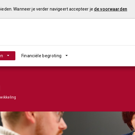
 bieden. Wanneer je verder navigeert accepteer je
de voorwaarden
en
Financiële begroting
g
wikkeling