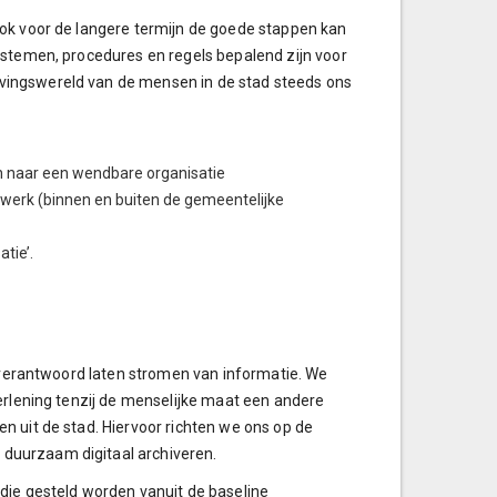
ook voor de langere termijn de goede stappen kan
ystemen, procedures en regels bepalend zijn voor
vingswereld van de mensen in de stad steeds ons
en naar een wendbare organisatie
twerk (binnen en buiten de gemeentelijke
tie’.
n verantwoord laten stromen van informatie. We
erlening tenzij de menselijke maat een andere
n uit de stad. Hiervoor richten we ons op de
duurzaam digitaal archiveren.
die gesteld worden vanuit de baseline