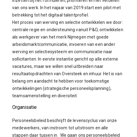
inzetten bij het formuleren, prioriteren en het verdelen
van ons werk. In het najaar van 2019 start een pilot met
betrekking tot het digitaal talentprofiel.
Het proces van werving en selectie ontwikkelen we door:
centrale regie en ondersteuning vanuit P&O, ontwikkelen
als werkgever van het merk Nijmegen met goede
arbeidsmarktcommunicatie, invoeren van een ander
werving en selectiesysteem en communicatie naar
sollicitanten. In eerste instantie gericht op alle externe
vacatures, maar we willen snel uitbreiden naar
resultaatopdrachten van Oversteek en inhuur. Het is van
belang om aandacht te hebben voor toekomstige
ontwikkelingen (strategische personeelsplanning),
teamsamenstelling en diversiteit.
Organisatie
Personeelsbeleid beschrijft de levenscyclus van onze
medewerkers, van instroom tot uitstroom en alle
stappen daar tussen in. We gaan ons personeelsbeleid