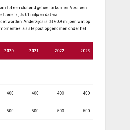
 om tot een sluitend geheel te komen. Voor een
eft enerzijds €1 miljoen dat via
 worden. Anderzijds is dit €0,9 miljoen wat op
 momenteel als stelpost opgenomen onder het
2020
2021
2022
2023
400
400
400
400
500
500
500
500