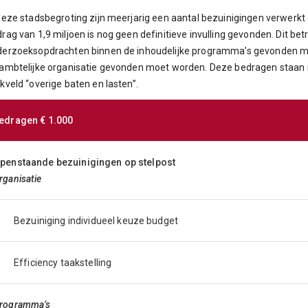
deze stadsbegroting zijn meerjarig een aantal bezuinigingen verwerkt
rag van 1,9 miljoen is nog geen definitieve invulling gevonden. Dit betr
erzoeksopdrachten binnen de inhoudelijke programma’s gevonden moet
ambtelijke organisatie gevonden moet worden. Deze bedragen staan
kveld “overige baten en lasten”.
edragen € 1.000
penstaande bezuinigingen op stelpost
rganisatie
Bezuiniging individueel keuze budget
Efficiency taakstelling
rogramma’s