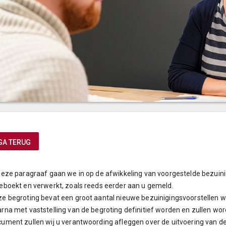
GA TERUG
deze paragraaf gaan we in op de afwikkeling van voorgestelde bezuini
eboekt en verwerkt, zoals reeds eerder aan u gemeld.
e begroting bevat een groot aantal nieuwe bezuinigingsvoorstellen 
rna met vaststelling van de begroting definitief worden en zullen wor
ument zullen wij u verantwoording afleggen over de uitvoering van d