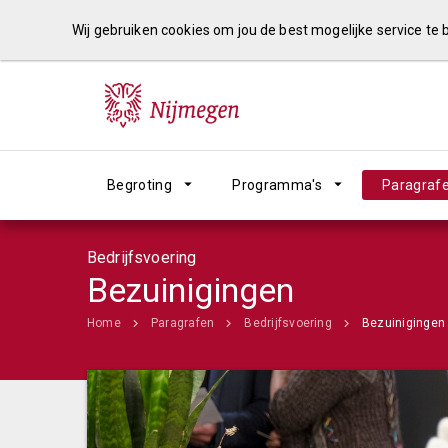
Wij gebruiken cookies om jou de best mogelijke service te
Begroting
Programma's
Paragraf
Bedrijfsvoering
Bezuinigingen
Home
Paragrafen
Bedrijfsvoering
Bezuinigingen