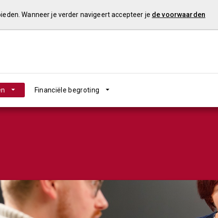
 bieden. Wanneer je verder navigeert accepteer je
de voorwaarden
en
Financiële begroting