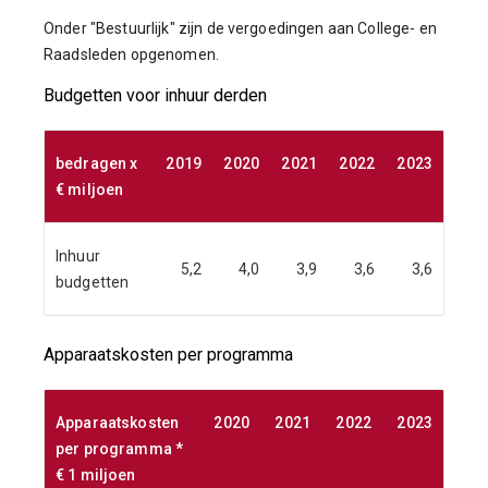
Onder "Bestuurlijk" zijn de vergoedingen aan College- en
Raadsleden opgenomen.
Budgetten voor inhuur derden
bedragen x
2019
2020
2021
2022
2023
€ miljoen
Inhuur
5,2
4,0
3,9
3,6
3,6
budgetten
Apparaatskosten per programma
Apparaatskosten
2020
2021
2022
2023
per programma *
€ 1 miljoen