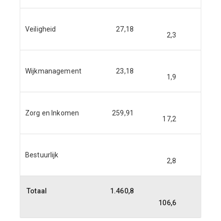
Veiligheid
27,18
2,3
2,3
Wijkmanagement
23,18
1,9
1,9
Zorg en Inkomen
259,91
17,2
17,2
Bestuurlijk
2,8
2,8
Totaal
1.460,8
106,6
106,6