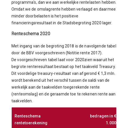
programma's, dan we aan werkelijke rentelasten hebben.
Omdat we de omslagrente hebben verlaagd en daarmee
minder doorbelasten is het positieve
financieringsresultaat in de Stadsbegroting 2020 lager.
Renteschema 2020
Met ingang van de begroting 2018 is de navolgende tabel
door de BBV voorgeschreven (Notitie rente 2017).
De voorgeschreven tabel laat voor 2020zien waaruit het
begrote renteresultaat bestaat op het taakveld Treasury.
Dit voordelige treasury-resultaat van afgerond € 1,3 mln.
wordt berekend uit het verschil tussen de saldi van de
werkelijk aan de taakvelden toegerekende rente
(renteomslag) en de geraamde toe te rekenen rente aan
taakvelden.
Renteschema
bedragen in €
rentetoerekening
1.000