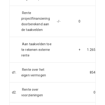
Rente
projectfinanciering
-/-
0
doorberekend aan
de taakvelden
Aan taakvelden toe
te rekenen externe
+
1.265
rente
Rente over het
d1.
854
eigen vermogen
Rente over
d2.
0
voorzieningen