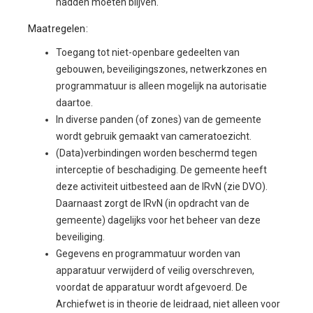
hadden moeten blijven.
Maatregelen:
Toegang tot niet-openbare gedeelten van
gebouwen, beveiligingszones, netwerkzones en
programmatuur is alleen mogelijk na autorisatie
daartoe.
In diverse panden (of zones) van de gemeente
wordt gebruik gemaakt van cameratoezicht.
(Data)verbindingen worden beschermd tegen
interceptie of beschadiging. De gemeente heeft
deze activiteit uitbesteed aan de IRvN (zie DVO).
Daarnaast zorgt de IRvN (in opdracht van de
gemeente) dagelijks voor het beheer van deze
beveiliging.
Gegevens en programmatuur worden van
apparatuur verwijderd of veilig overschreven,
voordat de apparatuur wordt afgevoerd. De
Archiefwet is in theorie de leidraad, niet alleen voor