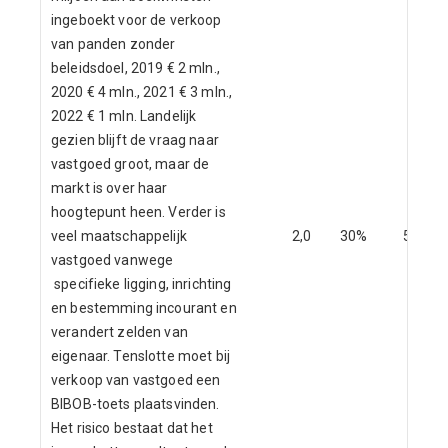
ingeboekt voor de verkoop
van panden zonder
beleidsdoel, 2019 € 2 mln.,
2020 € 4 mln., 2021 € 3 mln.,
2022 € 1 mln. Landelijk
gezien blijft de vraag naar
vastgoed groot, maar de
markt is over haar
hoogtepunt heen. Verder is
veel maatschappelijk
2,0
30%
5,02%
vastgoed vanwege
specifieke ligging, inrichting
en bestemming incourant en
verandert zelden van
eigenaar. Tenslotte moet bij
verkoop van vastgoed een
BIBOB-toets plaatsvinden.
Het risico bestaat dat het