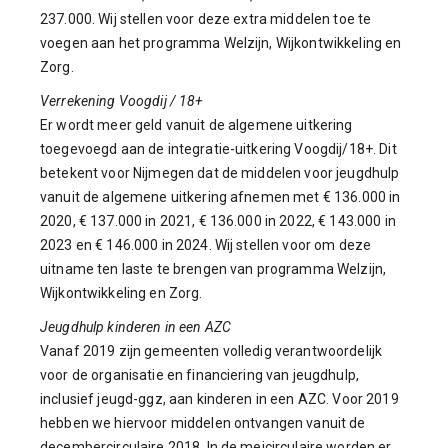
237.000. Wij stellen voor deze extra middelen toe te
voegen aan het programma Welzijn, Wijkontwikkeling en
Zorg.
Verrekening Voogdij / 18+
Er wordt meer geld vanuit de algemene uitkering
toegevoegd aan de integratie-uitkering Voogdij/18+. Dit
betekent voor Nijmegen dat de middelen voor jeugdhulp
vanuit de algemene uitkering afnemen met € 136.000 in
2020, € 137.000 in 2021, € 136.000 in 2022, € 143.000 in
2023 en € 146.000 in 2024. Wij stellen voor om deze
uitname ten laste te brengen van programma Welzijn,
Wijkontwikkeling en Zorg.
Jeugdhulp kinderen in een AZC
Vanaf 2019 zijn gemeenten volledig verantwoordelijk
voor de organisatie en financiering van jeugdhulp,
inclusief jeugd-ggz, aan kinderen in een AZC. Voor 2019
hebben we hiervoor middelen ontvangen vanuit de
decembercirculaire 2018. In de meicirculaire worden er