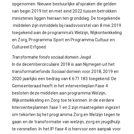
opgenomen. Nieuwe bestuurlijke afspraken die gelden
van begin 2019 tot en met eind 2022 tussen betrokken
ministeries liggen hieraan ten grondslag. De toegekende
middelen zijn inmiddels bij raadsvoorstel van 8 mei 2019
toegekend aan de programma’s Welzijn, Wijkontwikkeling
en Zorg, Programma Sport en Programma Cultuur en
Cultureel Erfgoed.
Transformatie fonds sociaal domein Jeugd
In de decembercirculaire 2018 is aan Nijmegen uit het
transformatiefonds Sociaal domein voor 2018, 2019 en
2020 jaarlijks een bedrag van € 671.183 toegekend. De
Gemeenteraad heeft in het interventieplan Fase 4
besloten deze middelen aan programma Welzijn,
Wijkontwikkeling en Zorg toe te kennen. In de eerdere
Interventieplannen fase 1 en 2 zijn maatregelen ingezet
om tekorten bij het programma Zorg en Welzijn tegen te
gaan en de transformatie van welzijn, zorg en jeugdhulp
te versnellen. In het IP fase 4 is hiervoor een aanpak voor