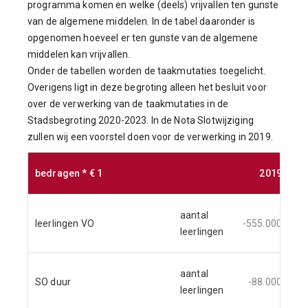
programma komen en welke (deels) vrijvallen ten gunste
van de algemene middelen. In de tabel daaronder is
opgenomen hoeveel er ten gunste van de algemene
middelen kan vrijvallen.
Onder de tabellen worden de taakmutaties toegelicht.
Overigens ligt in deze begroting alleen het besluit voor
over de verwerking van de taakmutaties in de
Stadsbegroting 2020-2023. In de Nota Slotwijziging
zullen wij een voorstel doen voor de verwerking in 2019.
bedragen * € 1
2019
aantal
leerlingen VO
-555.000
leerlingen
aantal
SO duur
-88.000
leerlingen