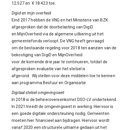
12.527 en € 18.423 toe.
Digid en mijn overheid
Eind 2017 hebben de VNG en het Ministerie van BZK
afgesproken dat de doorbelasting van DigiD
en MijnOverheid via de algemene uitkering uit het
gemeentefonds verloopt. De VNG heeft gevraagd
om de bestaande regeling voor 2018 ten aanzien van de
bekostiging van DigiD en MijnOverheid
voor de komende drie jaar te continueren, totdat de
afgesproken evaluatie van het stelsel is
afgerond. Wij stellen voor deze middelen toe te kennen
aan programma Bestuur en Organisatie.
Digitaal stelsel omgevingswet
In 2018 is de beheerovereenkomst DSO-LV ondertekend.
In 2021 treedt de omgevingswet in werking. Hiervoor is
een goede digitale ondersteuning nodig. Gemeenten
moeten hier financieel aan bijdragen. Hiervoor wordt
vanaf 2020 een structurele uitname gedaan uit het