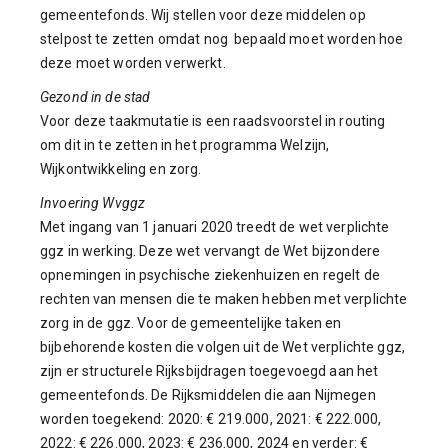
gemeentefonds. Wij stellen voor deze middelen op
stelpost te zetten omdat nog bepaald moet worden hoe
deze moet worden verwerkt.
Gezond in de stad
Voor deze taakmutatie is een raadsvoorstel in routing
om dit in te zetten in het programma Welzijn,
Wijkontwikkeling en zorg.
Invoering Wvggz
Met ingang van 1 januari 2020 treedt de wet verplichte
ggz in werking. Deze wet vervangt de Wet bijzondere
opnemingen in psychische ziekenhuizen en regelt de
rechten van mensen die te maken hebben met verplichte
zorg in de ggz. Voor de gemeentelijke taken en
bijbehorende kosten die volgen uit de Wet verplichte ggz,
zijn er structurele Rijksbijdragen toegevoegd aan het
gemeentefonds. De Rijksmiddelen die aan Nijmegen
worden toegekend: 2020: € 219.000, 2021: € 222.000,
2022: € 226.000, 2023: € 236.000, 2024 en verder: €