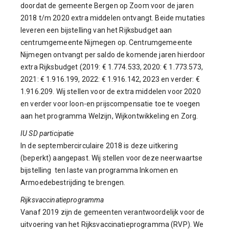
doordat de gemeente Bergen op Zoom voor de jaren
2018 t/m 2020 extra middelen ontvangt. Beide mutaties
leveren een bijstelling van het Rijksbudget aan
centrumgemeente Nijmegen op. Centrumgemeente
Nijmegen ontvangt per saldo de komende jaren hierdoor
extra Rijksbudget (2019: € 1.774.533, 2020: € 1.773.573,
2021: € 1.916.199, 2022: € 1.916.142, 2023 en verder: €
1.916.209. Wij stellen voor de extra middelen voor 2020
en verder voor loon-en prijscompensatie toe te voegen
aan het programma Welzijn, Wijkontwikkeling en Zorg.
IU SD participatie
In de septembercirculaire 2018 is deze uitkering
(beperkt) aangepast. Wij stellen voor deze neerwaartse
bijstelling ten laste van programma Inkomen en
Armoedebestrijding te brengen.
Rijksvaccinatieprogramma
Vanaf 2019 zijn de gemeenten verantwoordelijk voor de
uitvoering van het Rijksvaccinatieprogramma (RVP). We