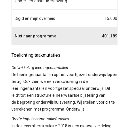
kinder- en gastouderopvang
Digid en mijn overheid
15.000
1
Niet naar programma
401.189
23
Toelichting taakmutaties
Ontwikkeling leerlingenaantallen
De leerlingenaantallen op het voortgezet onderwijs lopen
terug. Ook zien we een verschuiving in de
leerlingenaantallen voortgezet speciaal onderwijs. Dit
leidt tot een structurele neerwaartse bijstelling van
de begroting onderwijshuisvesting. Wij stellen voor dit te
verrekenen met programma Onderwijs.
Brede impuls combinatiefuncties
In de decembercirculaire 2018 is een nieuwe verdeling