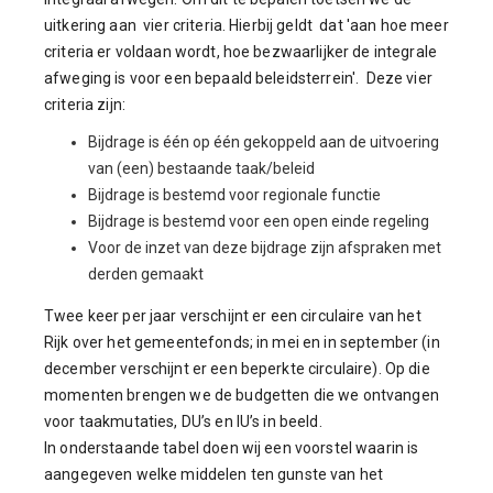
uitkering aan vier criteria. Hierbij geldt dat 'aan hoe meer
criteria er voldaan wordt, hoe bezwaarlijker de integrale
afweging is voor een bepaald beleidsterrein'. Deze vier
criteria zijn:
Bijdrage is één op één gekoppeld aan de uitvoering
van (een) bestaande taak/beleid
Bijdrage is bestemd voor regionale functie
Bijdrage is bestemd voor een open einde regeling
Voor de inzet van deze bijdrage zijn afspraken met
derden gemaakt
Twee keer per jaar verschijnt er een circulaire van het
Rijk over het gemeentefonds; in mei en in september (in
december verschijnt er een beperkte circulaire). Op die
momenten brengen we de budgetten die we ontvangen
voor taakmutaties, DU’s en IU’s in beeld.
In onderstaande tabel doen wij een voorstel waarin is
aangegeven welke middelen ten gunste van het