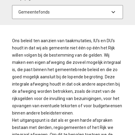
Ons beleid ten aanzien van taakmutaties, IU’s en DU’s
houdt in dat wij als gemeente niet één op één het Rijk
willen volgen bij de bestemming van de gelden. Wij
maken een eigen afweging die zoveel mogelijk integraal
is, die past binnen het gemeentebrede beleid en die zo
goed mogelijk aansluit bij de lopende begroting. Deze
integrale afweging houdt in dat ook andere aspecten bij
de afweging worden betrokken, zoals de inzet van de
rijksgelden voor de invulling van bezuinigingen, voor het
opvangen van eventuele tekorten of voor budgetwensen
binnen andere beleidsterreinen.
Het uitgangspunt is dat als er geen harde afspraken
bestaan met derden, regiogemeenten of het Rijk we
integraal afwegen. Om dit te bepalen toetsen we de