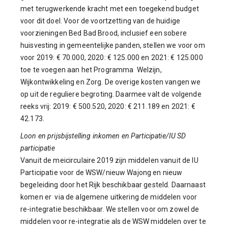
met terugwerkende kracht met een toegekend budget
voor dit doel. Voor de voortzetting van de huidige
voorzieningen Bed Bad Brood, inclusief een sobere
huisvesting in gemeentelijke panden, stellen we voor om
voor 2019: € 70.000, 2020: € 125.000 en 2021: € 125.000
toe te voegen aan het Programma Welzijn,
Wijkontwikkeling en Zorg. De overige kosten vangen we
op uit de reguliere begroting. Daarmee valt de volgende
reeks vrij: 2019: € 500.520, 2020: € 211.189 en 2021: €
42.173.
Loon en prijsbijstelling inkomen en Participatie/IU SD
participatie
Vanuit de meicirculaire 2019 zijn middelen vanuit de IU
Participatie voor de WSW/nieuw Wajong en nieuw
begeleiding door het Rijk beschikbaar gesteld. Daarnaast
komen er via de algemene uitkering de middelen voor
re-integratie beschikbaar. We stellen voor om zowel de
middelen voor re-integratie als de WSW middelen over te