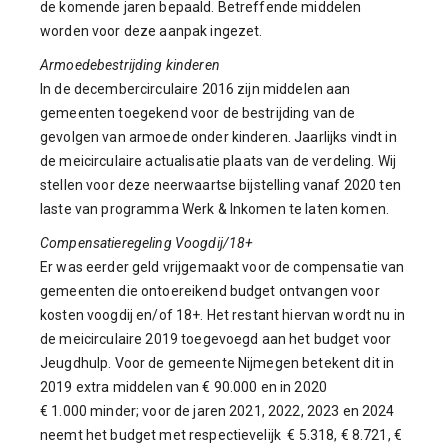
de komende jaren bepaald. Betreffende middelen
worden voor deze aanpak ingezet.
Armoedebestrijding kinderen
In de decembercirculaire 2016 zijn middelen aan
gemeenten toegekend voor de bestrijding van de
gevolgen van armoede onder kinderen. Jaarlijks vindt in
de meicirculaire actualisatie plaats van de verdeling. Wij
stellen voor deze neerwaartse bijstelling vanaf 2020 ten
laste van programma Werk & Inkomen te laten komen.
Compensatieregeling Voogdij/18+
Er was eerder geld vrijgemaakt voor de compensatie van
gemeenten die ontoereikend budget ontvangen voor
kosten voogdij en/of 18+. Het restant hiervan wordt nu in
de meicirculaire 2019 toegevoegd aan het budget voor
Jeugdhulp. Voor de gemeente Nijmegen betekent dit in
2019 extra middelen van € 90.000 en in 2020
€ 1.000 minder; voor de jaren 2021, 2022, 2023 en 2024
neemt het budget met respectievelijk € 5.318, € 8.721, €