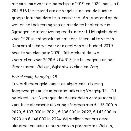
meicirculaire voor de jaarschijven 2019 en 2020 jaarlijks €
204.816 toegekend om de begeleiding aan de huidige
groep statushouders te intensiveren. Anticiperend op de
wet en de toekenning van de middelen hebben we in
Nijmegen de intensivering reeds ingezet. Het rijksbudget
voor 2020 is ontoereikend om deze taken uit te voeren.
Daarom stellen we voor een deel van het budget 2019
over te hevelen naar 2020. Dit betekent dat we
voorstellen voor 2020 € 204.816 toe te voegen aan het
Programma Welzijn, Wijkontwikkeling en Zorg.
Verrekening Voogdij / 18+
Er wordt meer geld vanuit de algemene uitkering
toegevoegd aan de integratie-uitkering Voogdij/18+. Dit
betekent voor Nijmegen dat de middelen voor jeugdhulp
vanuit de algemene uitkering afnemen met € 136.000 in
2020, € 137.000 in 2021, € 136.000 in 2022, € 143.000 in
2023 en € 146.000 in 2024. Wij stellen voor om deze
uitname ten laste te brengen van programma Welzijn,