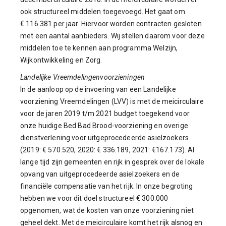
ook structureel middelen toegevoegd. Het gaat om
€ 116.381 per jaar. Hiervoor worden contracten gesloten
met een aantal aanbieders. Wij stellen daarom voor deze
middelen toe te kennen aan programma Welzijn,
Wijkontwikkeling en Zorg.
Landelijke Vreemdelingenvoorzieningen
In de aanloop op de invoering van een Landelijke
voorziening Vreemdelingen (LVV) is met de meicirculaire
voor de jaren 2019 t/m 2021 budget toegekend voor
onze huidige Bed Bad Brood-voorziening en overige
dienstverlening voor uitgeprocedeerde asielzoekers
(2019: € 570.520, 2020: € 336.189, 2021: €167.173). Al
lange tijd zijn gemeenten en rijk in gesprek over de lokale
opvang van uitgeprocedeerde asielzoekers en de
financiële compensatie van het rijk. In onze begroting
hebben we voor dit doel structureel € 300.000
opgenomen, wat de kosten van onze voorziening niet
geheel dekt. Met de meicirculaire komt het rijk alsnog en