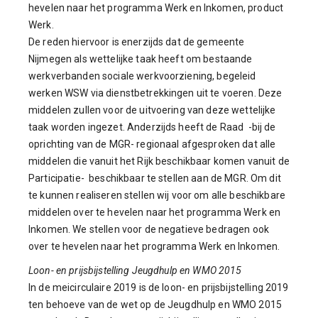
hevelen naar het programma Werk en Inkomen, product
Werk.
De reden hiervoor is enerzijds dat de gemeente
Nijmegen als wettelijke taak heeft om bestaande
werkverbanden sociale werkvoorziening, begeleid
werken WSW via dienstbetrekkingen uit te voeren. Deze
middelen zullen voor de uitvoering van deze wettelijke
taak worden ingezet. Anderzijds heeft de Raad -bij de
oprichting van de MGR- regionaal afgesproken dat alle
middelen die vanuit het Rijk beschikbaar komen vanuit de
Participatie- beschikbaar te stellen aan de MGR. Om dit
te kunnen realiseren stellen wij voor om alle beschikbare
middelen over te hevelen naar het programma Werk en
Inkomen. We stellen voor de negatieve bedragen ook
over te hevelen naar het programma Werk en Inkomen.
Loon- en prijsbijstelling Jeugdhulp en WMO 2015
In de meicirculaire 2019 is de loon- en prijsbijstelling 2019
ten behoeve van de wet op de Jeugdhulp en WMO 2015