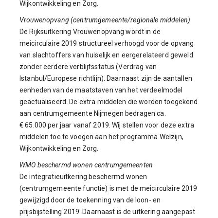
Wijkontwikkeling en Zorg.
Vrouwenopvang (centrumgemeente/regionale middelen)
De Rijksuitkering Vrouwenopvang wordt in de
meicirculaire 2019 structureel verhoogd voor de opvang
van slachtoffers van huiselijk en eergerelateerd geweld
zonder eerdere verblijfsstatus (Verdrag van
Istanbul/Europese richtlijn). Daarnaast zijn de aantallen
eenheden van de maatstaven van het verdeelmodel
geactualiseerd. De extra middelen die worden toegekend
aan centrumgemeente Nijmegen bedragen ca.
€ 65.000 per jaar vanaf 2019. Wij stellen voor deze extra
middelen toe te voegen aan het programma Welzijn,
Wijkontwikkeling en Zorg.
WMO beschermd wonen centrumgemeenten
De integratieuitkering beschermd wonen
(centrumgemeente functie) is met de meicirculaire 2019
gewijzigd door de toekenning van de loon- en
prijsbijstelling 2019. Daarnaast is de uitkering aangepast