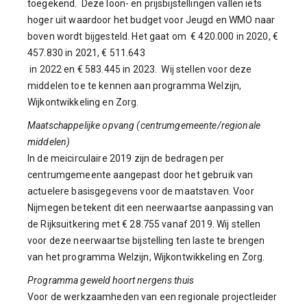
toegekend. Deze loon- en prijsbijstellingen vallen iets
hoger uit waardoor het budget voor Jeugd en WMO naar
boven wordt bijgesteld. Het gaat om € 420.000 in 2020, €
457.830 in 2021, € 511.643
in 2022 en € 583.445 in 2023. Wij stellen voor deze
middelen toe te kennen aan programma Welzijn,
Wijkontwikkeling en Zorg.
Maatschappelijke opvang (centrumgemeente/regionale
middelen)
In de meicirculaire 2019 zijn de bedragen per
centrumgemeente aangepast door het gebruik van
actuelere basisgegevens voor de maatstaven. Voor
Nijmegen betekent dit een neerwaartse aanpassing van
de Rijksuitkering met € 28.755 vanaf 2019. Wij stellen
voor deze neerwaartse bijstelling ten laste te brengen
van het programma Welzijn, Wijkontwikkeling en Zorg.
Programma geweld hoort nergens thuis
Voor de werkzaamheden van een regionale projectleider