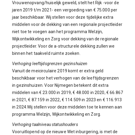
Vrouwenopvang/huiselijk geweld, stelt het Rijk -voor de
jaren 2019 t/m 2021- een vergoeding van € 75.000 per
jaar beschikbaar. Wij stellen voor deze tijdelijke extra
middelen voor de dekking van een regionale projectleider
niet toe te voegen aan het programma Welzijn,
Wijkontwikkeling en Zorg voor dekking van de regionale
projectleider. Voor de a-structurele dekking zullen we
binnen het taakveld ruimte zoeken.
Verhoging leeftijdsgrenzen gezinshuizen
Vanuit de meicirculaire 2019 komt er extra geld
beschikbaar voor het verhogen van de leeftijdsgrenzen
in gezinshuizen. Voor Nijmegen betekent dit extra
middelen van € 23.000 in 2019, € 48.000 in 2020, € 66.867
in 2021, € 87.159 in 2022, € 114.509 in 2023 en € 116.913
in 2024.Wij stellen voor deze middelen toe te kennen aan
programma Welzijn, Wijkontwikkeling en Zorg.
Verhoging taalniveau statushouders
Vooruitlopend op de nieuwe Wet inburgering, is met de