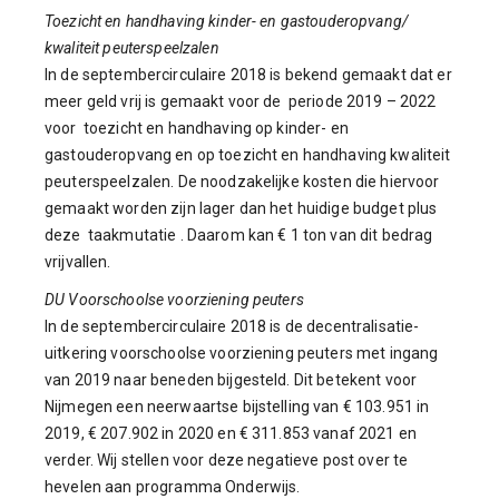
Toezicht en handhaving kinder- en gastouderopvang/
kwaliteit peuterspeelzalen
In de septembercirculaire 2018 is bekend gemaakt dat er
meer geld vrij is gemaakt voor de periode 2019 – 2022
voor toezicht en handhaving op kinder- en
gastouderopvang en op toezicht en handhaving kwaliteit
peuterspeelzalen. De noodzakelijke kosten die hiervoor
gemaakt worden zijn lager dan het huidige budget plus
deze taakmutatie . Daarom kan € 1 ton van dit bedrag
vrijvallen.
DU Voorschoolse voorziening peuters
In de septembercirculaire 2018 is de decentralisatie-
uitkering voorschoolse voorziening peuters met ingang
van 2019 naar beneden bijgesteld. Dit betekent voor
Nijmegen een neerwaartse bijstelling van € 103.951 in
2019, € 207.902 in 2020 en € 311.853 vanaf 2021 en
verder. Wij stellen voor deze negatieve post over te
hevelen aan programma Onderwijs.