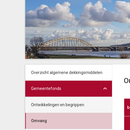
Overzicht algemene dekkingsmiddelen
O
Gemeentefonds
Ontwikkelingen en begrippen
b
Omvang