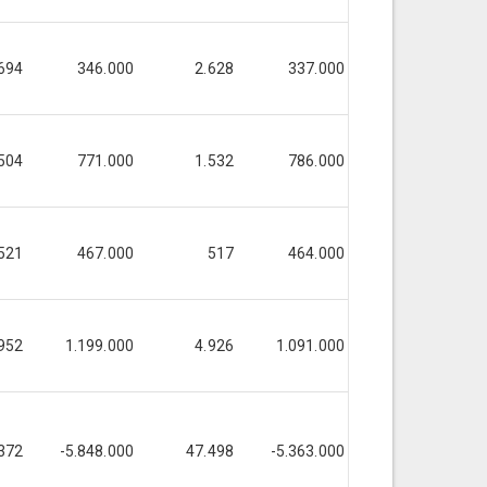
694
346.000
2.628
337.000
2.581
504
771.000
1.532
786.000
1.505
521
467.000
517
464.000
508
952
1.199.000
4.926
1.091.000
4.926
372
-5.848.000
47.498
-5.363.000
47.498