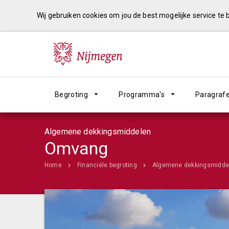
Wij gebruiken cookies om jou de best mogelijke service te
Begroting
Programma's
Paragraf
Algemene dekkingsmiddelen
Omvang
Home
Financiële begroting
Algemene dekkingsmidde