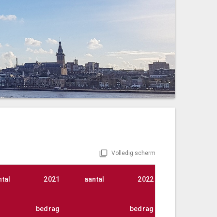
Volledig scherm
ntal
2021
aantal
2022
aantal
bedrag
bedrag