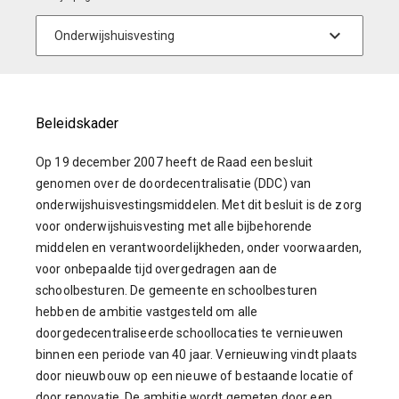
Beleidskader
Op 19 december 2007 heeft de Raad een besluit
genomen over de doordecentralisatie (DDC) van
onderwijshuisvestingsmiddelen. Met dit besluit is de zorg
voor onderwijshuisvesting met alle bijbehorende
middelen en verantwoordelijkheden, onder voorwaarden,
voor onbepaalde tijd overgedragen aan de
schoolbesturen. De gemeente en schoolbesturen
hebben de ambitie vastgesteld om alle
doorgedecentraliseerde schoollocaties te vernieuwen
binnen een periode van 40 jaar. Vernieuwing vindt plaats
door nieuwbouw op een nieuwe of bestaande locatie of
door renovatie. De ambitie wordt gemeten door een