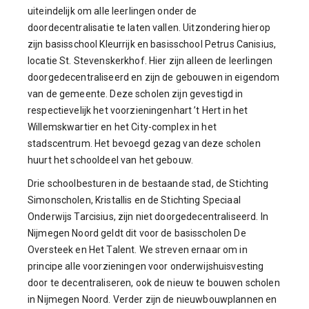
uiteindelijk om alle leerlingen onder de
doordecentralisatie te laten vallen. Uitzondering hierop
zijn basisschool Kleurrijk en basisschool Petrus Canisius,
locatie St. Stevenskerkhof. Hier zijn alleen de leerlingen
doorgedecentraliseerd en zijn de gebouwen in eigendom
van de gemeente. Deze scholen zijn gevestigd in
respectievelijk het voorzieningenhart ’t Hert in het
Willemskwartier en het City-complex in het
stadscentrum. Het bevoegd gezag van deze scholen
huurt het schooldeel van het gebouw.
Drie schoolbesturen in de bestaande stad, de Stichting
Simonscholen, Kristallis en de Stichting Speciaal
Onderwijs Tarcisius, zijn niet doorgedecentraliseerd. In
Nijmegen Noord geldt dit voor de basisscholen De
Oversteek en Het Talent. We streven ernaar om in
principe alle voorzieningen voor onderwijshuisvesting
door te decentraliseren, ook de nieuw te bouwen scholen
in Nijmegen Noord. Verder zijn de nieuwbouwplannen en