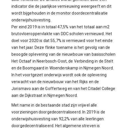
indicator die de jaarlijkse vernieuwing weergeeft en dit
wordt bijgehouden in de monitor doordecentralisatie
onderwijshuisvesting.
Per eind 2019 is in totaal 47,5% van het totaal aan m2
brutovloeroppervlakte van DDC scholen vernieuwd. Het
doel voor 2020 is dat 55,7% is vernieuwd voor het einde
van het jaar. Deze flinke toename is het gevolg van de
beoogde oplevering van de nieuwbouw van basisscholen
Het Octaaf in Neerbosch-Oost, de Verbinding in de Stelt
en de Boomgaard in Woenderskamp in Nijmegen Noord.
In het voortgezet onderwijs wordt ook de oplevering
verwacht van de nieuwbouw van het Rijks en de
Jorismavo aan de Goffertweg en van het Citadel College
aan de Dijkstraat in Nijmegen Noord.
Met name in de bestaande stad zijn vrijwel alle
voorzieningen doorgedecentraliseerd. In 2019 is de
onderwijshuisvesting van 92,2% van alle leerlingen
doorgedecentraliseerd. Het algemene streven is