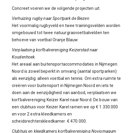
Concreet voeren we de volgende projecten uit.
Verhuizing rugby naar Sportpark de Biezen
Het voormalig rugbyveld en twee trainingsvelden worden
omgebouwd tot twee natuurgrasvoetbalvelden ten
behoeve van voetbal Oranje Blauw.
Verplaatsing korfbalvereniging Keizerstad naar
Koudenhoek.
Het areaal aan buitensportaccommodaties in Nijmegen
Noord is zowel beperkt in omvang (aantal sportparken)
als eenzijdig: alleen voetbal en tennis. Om extra ruimte te
creëren voor buitensport in Nijmegen Noord en iets te
doen aan de eenzijdigheid van aanbod, verplaatsen we
korfbalvereniging Keizer Karel naar Noord. De bouw van
een clubhuis voor Keizer Karel ramen we op € 1.330.000
en voor 2 extra kleedkamers en
scheidsrechterskleedkamer € 470.000.
Clubhuis en kleedkamers korfbalvereniging Noviomagum