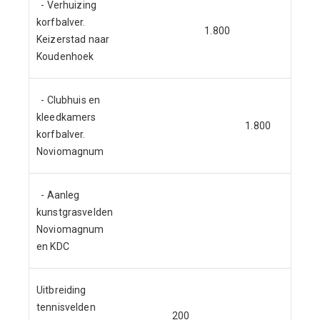
- Verhuizing
korfbalver.
1.800
Keizerstad naar
Koudenhoek
- Clubhuis en
kleedkamers
1.800
korfbalver.
Noviomagnum
- Aanleg
kunstgrasvelden
800
Noviomagnum
en KDC
Uitbreiding
tennisvelden
200