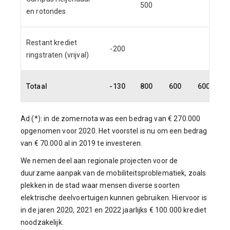
500
en rotondes
Restant krediet
-200
ringstraten (vrijval)
Totaal
-130
800
600
600
Ad (*): in de zomernota was een bedrag van € 270.000
opgenomen voor 2020. Het voorstel is nu om een bedrag
van € 70.000 al in 2019 te investeren.
We nemen deel aan regionale projecten voor de
duurzame aanpak van de mobiliteitsproblematiek, zoals
plekken in de stad waar mensen diverse soorten
elektrische deelvoertuigen kunnen gebruiken. Hiervoor is
in de jaren 2020, 2021 en 2022 jaarlijks € 100.000 krediet
noodzakelijk.