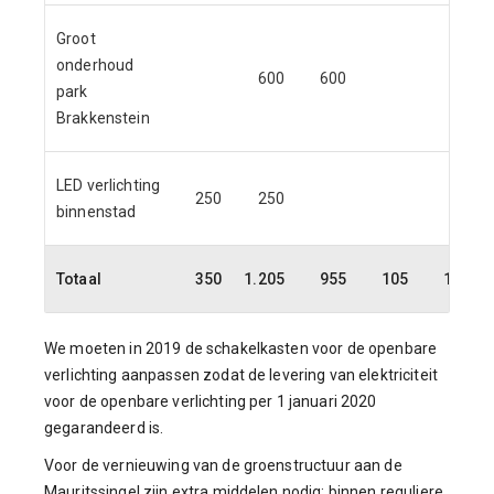
Groot
onderhoud
600
600
park
Brakkenstein
LED verlichting
250
250
binnenstad
Totaal
350
1.205
955
105
105
We moeten in 2019 de schakelkasten voor de openbare
verlichting aanpassen zodat de levering van elektriciteit
voor de openbare verlichting per 1 januari 2020
gegarandeerd is.
Voor de vernieuwing van de groenstructuur aan de
Mauritssingel zijn extra middelen nodig; binnen reguliere