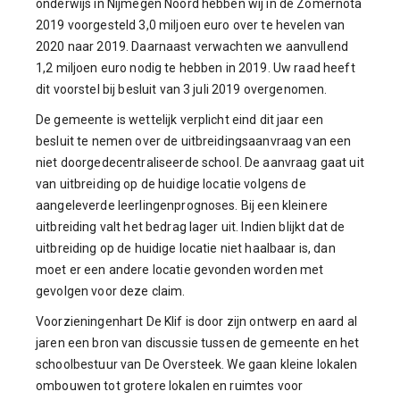
onderwijs in Nijmegen Noord hebben wij in de Zomernota
2019 voorgesteld 3,0 miljoen euro over te hevelen van
2020 naar 2019. Daarnaast verwachten we aanvullend
1,2 miljoen euro nodig te hebben in 2019. Uw raad heeft
dit voorstel bij besluit van 3 juli 2019 overgenomen.
De gemeente is wettelijk verplicht eind dit jaar een
besluit te nemen over de uitbreidingsaanvraag van een
niet doorgedecentraliseerde school. De aanvraag gaat uit
van uitbreiding op de huidige locatie volgens de
aangeleverde leerlingenprognoses. Bij een kleinere
uitbreiding valt het bedrag lager uit. Indien blijkt dat de
uitbreiding op de huidige locatie niet haalbaar is, dan
moet er een andere locatie gevonden worden met
gevolgen voor deze claim.
Voorzieningenhart De Klif is door zijn ontwerp en aard al
jaren een bron van discussie tussen de gemeente en het
schoolbestuur van De Oversteek. We gaan kleine lokalen
ombouwen tot grotere lokalen en ruimtes voor