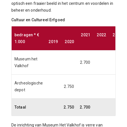
optisch een fraaier beeld in het centrum en voordelen in
beheer en onderhoud.
Cultuur en Cultureel Erfgoed
bedragen * €
2021
2022
2023
1.000
2019
2020
Museum het
2.700
Valkhof
Archeologische
2.750
depot
Totaal
2.750
2.700
De inrichting van Museum Het Valkhof is verre van