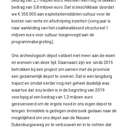
bedrag van 2,7 miljoen euro. Resteert een nog te dekken
bedrag van 5,8 miljoen euro. Dat is beschikbaar doordat
we € 350.000 aan exploitatiemiddelen cultuur voor de
kosten van rente en afschrijving inzetten (vorig jaar is
naar aanleiding van het coalitieakkoord structureel 1
miljoen euro voor cultuur toegevoegd aan de
programmabegroting).
Ons archeologisch depot voldoet niet meer aan de eisen
en wensen van deze tijd. Daarnaast zijn we sinds 2015
betrokken bij een project om samen met de provincie
een gezamenlijk depot te creëren. Dat is een langdurig
traject en omdat eerder nog niet geheel duidelijk was
waartoe dat zou leiden is in de begroting van 2019
voorlopig al een bedrag van 1,3 miljoen euro
gereserveerd om de ergste nood in ons eigen depot te
lenigen. Inmiddels is gedegen onderzoek gedaan naar de
mogelijkheid om ons depot aan de Nieuwe
Dukenburgseweg zo te verbouwen en in te richten dat