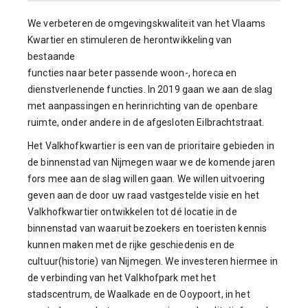
We verbeteren de omgevingskwaliteit van het Vlaams
Kwartier en stimuleren de herontwikkeling van
bestaande
functies naar beter passende woon-, horeca en
dienstverlenende functies. In 2019 gaan we aan de slag
met aanpassingen en herinrichting van de openbare
ruimte, onder andere in de afgesloten Eilbrachtstraat.
Het Valkhofkwartier is een van de prioritaire gebieden in
de binnenstad van Nijmegen waar we de komende jaren
fors mee aan de slag willen gaan. We willen uitvoering
geven aan de door uw raad vastgestelde visie en het
Valkhofkwartier ontwikkelen tot dé locatie in de
binnenstad van waaruit bezoekers en toeristen kennis
kunnen maken met de rijke geschiedenis en de
cultuur(historie) van Nijmegen. We investeren hiermee in
de verbinding van het Valkhofpark met het
stadscentrum, de Waalkade en de Ooypoort, in het