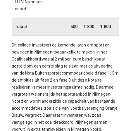
LLTV Nijmegen-
noord
Totaal
500
1.800
1.800
800
Dit college investeert de komende jaren om sport en
bewegen in Nijmegen toegankelijk te maken. In het
Coalitieakkoord was al 2 miljoen euro beschikbaar
gesteld om een eerste slag te slaan met de uitvoering
van de Nota Buitensportaccommodatiebeleid fase 1. Om
de ambities uit fase 2 en fase 3 uit deze Nota te
realiseren, is meer investeringsruimte nodig. Daarmee
vergroten we enerzijds het sportaanbod in Nijmegen-
Noord en wordt anderzijds de capaciteit van bestaande
accommodaties, zoals die van voetbalvereniging Oranje
Blauw, vergroot. Daarnaast investeren we, zoals
vastgelegd in het coalitieakkoord 'Nijmegen samen
vooruit' in extra tennisvelden in Nijmegen Noord.