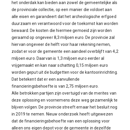
het onderdak kan bieden aan zowel de gemeentelijke als
de provinciale collectie, op een manier die voldoet aan
alle eisen en garandeert dat het archeologische erfgoed
duurzaam en verantwoord voor de toekomst kan worden
bewaard. De kosten die hiermee gemoeid zijn worden
geraamd op ongeveer 8,3 miljoen euro. De provincie zal
hiervan ongeveer de helft voor haar rekening nemen,
zodat er voor de gemeente een aandeel overblijft van 4,2
miljoen euro. Daarvan is 1,3 miljoen euro eerder al
vrijgemaakt en kan naar schatting 0,15 miljoen euro
worden geput uit de budgetten voor de kantoorinrichting.
Dat betekent dat er een aanvullende
financieringsbehoefte is van 2,75 miljoen euro.
Alle betrokken partijen zijn overtuigd van de merites van
deze oplossing en voornemens deze weg gezamenlijk te
blijven volgen. De provincie streeft ernaar het besluit nog
in 2019 te nemen. Nieuw onderzoek heeft uitgewezen
dat de financieringsbehoefte van een oplossing voor
alleen ons eigen depot voor de gemeente in dezelfde