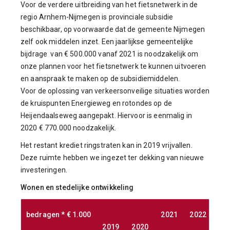
Voor de verdere uitbreiding van het fietsnetwerk in de
regio Arnhem-Nijmegen is provinciale subsidie
beschikbaar, op voorwaarde dat de gemeente Nijmegen
zelf ook middelen inzet. Een jaarlijkse gemeentelijke
bijdrage van € 500.000 vanaf 2021 is noodzakelijk om
onze plannen voor het fietsnetwerk te kunnen uitvoeren
en aanspraak te maken op de subsidiemiddelen.
Voor de oplossing van verkeersonveilige situaties worden
de kruispunten Energieweg en rotondes op de
Heijendaalseweg aangepakt. Hiervoor is eenmalig in
2020 € 770.000 noodzakelijk.
Het restant krediet ringstraten kan in 2019 vrijvallen.
Deze ruimte hebben we ingezet ter dekking van nieuwe
investeringen.
Wonen en stedelijke ontwikkeling
bedragen * € 1.000
2021
2022
20
2019
2020