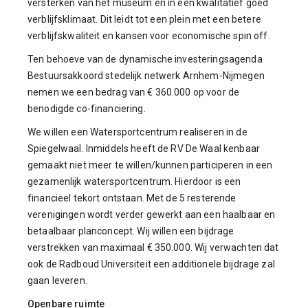
versterken van het museum en in een kwalitatief goed
verblijfsklimaat. Dit leidt tot een plein met een betere
verblijfskwaliteit en kansen voor economische spin off.
Ten behoeve van de dynamische investeringsagenda
Bestuursakkoord stedelijk netwerk Arnhem-Nijmegen
nemen we een bedrag van € 360.000 op voor de
benodigde co-financiering.
We willen een Watersportcentrum realiseren in de
Spiegelwaal. Inmiddels heeft de RV De Waal kenbaar
gemaakt niet meer te willen/kunnen participeren in een
gezamenlijk watersportcentrum. Hierdoor is een
financieel tekort ontstaan. Met de 5 resterende
verenigingen wordt verder gewerkt aan een haalbaar en
betaalbaar planconcept. Wij willen een bijdrage
verstrekken van maximaal € 350.000. Wij verwachten dat
ook de Radboud Universiteit een additionele bijdrage zal
gaan leveren.
Openbare ruimte