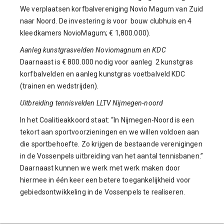
We verplaatsen korfbalvereniging Novio Magum van Zuid
naar Noord. De investering is voor bouw clubhuis en 4
kleedkamers NovioMagum; € 1,800.000).
Aanleg kunstgrasvelden Noviomagnum en KDC
Daarnaast is € 800.000 nodig voor aanleg 2 kunstgras
korfbalvelden en aanleg kunstgras voetbalveld KDC
(trainen en wedstrijden).
Uitbreiding tennisvelden LLTV Nijmegen-noord
In het Coalitieakkoord staat: “In Nijmegen-Noord is een
tekort aan sportvoorzieningen en we willen voldoen aan
die sportbehoefte. Zo krijgen de bestaande verenigingen
in de Vossenpels uitbreiding van het aantal tennisbanen.”
Daarnaast kunnen we werk met werk maken door
hiermee in één keer een betere toegankelijkheid voor
gebiedsontwikkeling in de Vossenpels te realiseren.