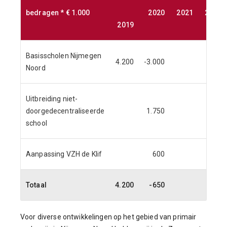
bedragen * € 1.000
2020
2021
2022
2019
Basisscholen Nijmegen
4.200
-3.000
Noord
Uitbreiding niet-
doorgedecentraliseerde
1.750
school
Aanpassing VZH de Klif
600
Totaal
4.200
-650
Voor diverse ontwikkelingen op het gebied van primair