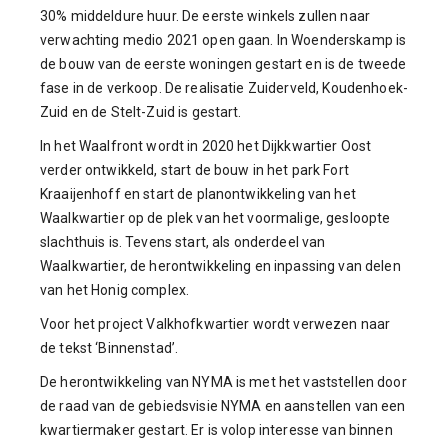
30% middeldure huur. De eerste winkels zullen naar
verwachting medio 2021 open gaan. In Woenderskamp is
de bouw van de eerste woningen gestart en is de tweede
fase in de verkoop. De realisatie Zuiderveld, Koudenhoek-
Zuid en de Stelt-Zuid is gestart.
In het Waalfront wordt in 2020 het Dijkkwartier Oost
verder ontwikkeld, start de bouw in het park Fort
Kraaijenhoff en start de planontwikkeling van het
Waalkwartier op de plek van het voormalige, gesloopte
slachthuis is. Tevens start, als onderdeel van
Waalkwartier, de herontwikkeling en inpassing van delen
van het Honig complex.
Voor het project Valkhofkwartier wordt verwezen naar
de tekst ‘Binnenstad’.
De herontwikkeling van NYMA is met het vaststellen door
de raad van de gebiedsvisie NYMA en aanstellen van een
kwartiermaker gestart. Er is volop interesse van binnen