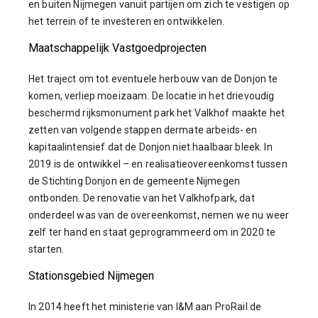
en buiten Nijmegen vanuit partijen om zich te vestigen op
het terrein of te investeren en ontwikkelen.
Maatschappelijk Vastgoedprojecten
Het traject om tot eventuele herbouw van de Donjon te
komen, verliep moeizaam. De locatie in het drievoudig
beschermd rijksmonument park het Valkhof maakte het
zetten van volgende stappen dermate arbeids- en
kapitaalintensief dat de Donjon niet haalbaar bleek. In
2019 is de ontwikkel – en realisatieovereenkomst tussen
de Stichting Donjon en de gemeente Nijmegen
ontbonden. De renovatie van het Valkhofpark, dat
onderdeel was van de overeenkomst, nemen we nu weer
zelf ter hand en staat geprogrammeerd om in 2020 te
starten.
Stationsgebied Nijmegen
In 2014 heeft het ministerie van I&M aan ProRail de