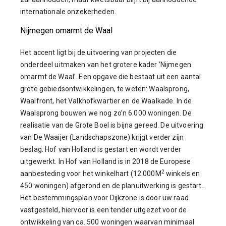
internationale onzekerheden.
Nijmegen omarmt de Waal
Het accent ligt bij de uitvoering van projecten die
onderdeel uitmaken van het grotere kader ’Nijmegen
omarmt de Waal’. Een opgave die bestaat uit een aantal
grote gebiedsontwikkelingen, te weten: Waalsprong,
Waalfront, het Valkhofkwartier en de Waalkade. In de
Waalsprong bouwen we nog zo’n 6.000 woningen. De
realisatie van de Grote Boel is bijna gereed. De uitvoering
van De Waaijer (Landschapszone) krijgt verder zijn
beslag. Hof van Holland is gestart en wordt verder
uitgewerkt. In Hof van Holland is in 2018 de Europese
2
aanbesteding voor het winkelhart (12.000M
winkels en
450 woningen) afgerond en de planuitwerking is gestart.
Het bestemmingsplan voor Dijkzone is door uw raad
vastgesteld, hiervoor is een tender uitgezet voor de
ontwikkeling van ca. 500 woningen waarvan minimaal