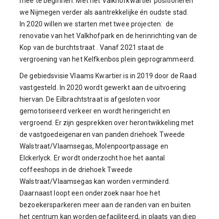
mee te beginnen. Met het Valkhofkwartier positioneren
we Nijmegen verder als aantrekkelijke én oudste stad.
In 2020 willen we starten met twee projecten: de
renovatie van het Valkhofpark en de herinrichting van de
Kop van de burchtstraat . Vanaf 2021 staat de
vergroening van het Kelfkenbos plein geprogrammeerd.
De gebiedsvisie Vlaams Kwartier is in 2019 door de Raad
vastgesteld. In 2020 wordt gewerkt aan de uitvoering
hiervan. De Eilbrachtstraat is afgesloten voor
gemotoriseerd verkeer en wordt heringericht en
vergroend. Er zijn gesprekken over herontwikkeling met
de vastgoedeigenaren van panden driehoek Tweede
Walstraat/Vlaamsegas, Molenpoortpassage en
Elckerlyck. Er wordt onderzocht hoe het aantal
coffeeshops in de driehoek Tweede
Walstraat/Vlaamsegas kan worden verminderd.
Daarnaast loopt een onderzoek naar hoe het
bezoekersparkeren meer aan de randen van en buiten
het centrum kan worden gefaciliteerd, in plaats van diep