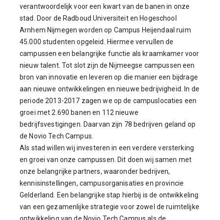
verantwoordelijk voor een kwart van de banen in onze
stad. Door de Radboud Universiteit en Hogeschool
Arnhem Nijmegen worden op Campus Heijendaal ruim
45.000 studenten opgeleid. Hiermee vervullen de
campussen een belangrijke functie als kraamkamer voor
nieuw talent. Tot slot zijn de Nijmeegse campussen een
bron van innovatie en leveren op die manier een bijdrage
aan nieuwe ontwikkelingen en nieuwe bedrijvigheid. In de
periode 2013-2017 zagen we op de campuslocaties een
groei met 2.690 banen en 112 nieuwe
bedrijfsvestigingen. Daarvan zijn 78 bedrijven geland op
de Novio Tech Campus.
Als stad willen wij investeren in een verdere versterking
en groei van onze campussen. Dit doen wij samen met
onze belangrijke partners, waaronder bedrijven,
kennisinstellingen, campusorganisaties en provincie
Gelderland. Een belangrijke stap hierbij is de ontwikkeling
van een gezamenlijke strategie voor zowel de ruimtelijke
ontwikkeling van de Novio Tech Campus als de