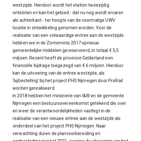
westzijde. Hierdoor wordt het station tweezijdig
ontsloten en kan het gebied - dat nu nog wordt ervaren
als achterkant - ter hoogte van de voormalige UWV
locatie in ontwikkeling genomen worden. Voor de
realisatie van een volwaardige entree aan de westzijde
hebben we in de Zomernota 2017 opnieuw
gemeentelijke middelen gereserveerd, in totaal € 5,5
miljoen. Recent heeft de provincie Gelderland een
financiële bijdrage toegezegd van € 6 miljoen. Hierdoor
kan de uitvoering van de entree westzijde, als
‘bijbestelling’ bij het project PHS Nijmegen door ProRail
worden gerealiseerd.
In 2018 hebben het ministerie van I&W en de gemeente
Nijmegen een bestuursovereenkomst getekend die over
en weer de verantwoordelijkheden vastlegt in de
realisatie van een nieuwe entree aan de westzijde als
onderdeel van het project PHS Nijmegen. Naar
verwachting duren de planvoorbereiding en