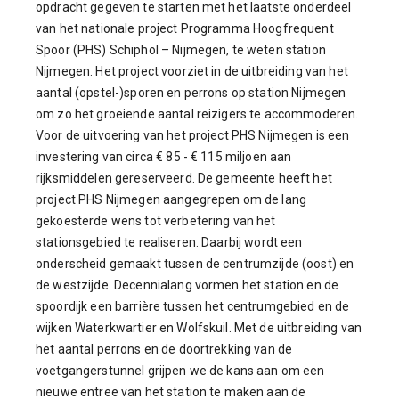
opdracht gegeven te starten met het laatste onderdeel
van het nationale project Programma Hoogfrequent
Spoor (PHS) Schiphol – Nijmegen, te weten station
Nijmegen. Het project voorziet in de uitbreiding van het
aantal (opstel-)sporen en perrons op station Nijmegen
om zo het groeiende aantal reizigers te accommoderen.
Voor de uitvoering van het project PHS Nijmegen is een
investering van circa € 85 - € 115 miljoen aan
rijksmiddelen gereserveerd. De gemeente heeft het
project PHS Nijmegen aangegrepen om de lang
gekoesterde wens tot verbetering van het
stationsgebied te realiseren. Daarbij wordt een
onderscheid gemaakt tussen de centrumzijde (oost) en
de westzijde. Decennialang vormen het station en de
spoordijk een barrière tussen het centrumgebied en de
wijken Waterkwartier en Wolfskuil. Met de uitbreiding van
het aantal perrons en de doortrekking van de
voetgangerstunnel grijpen we de kans aan om een
nieuwe entree van het station te maken aan de