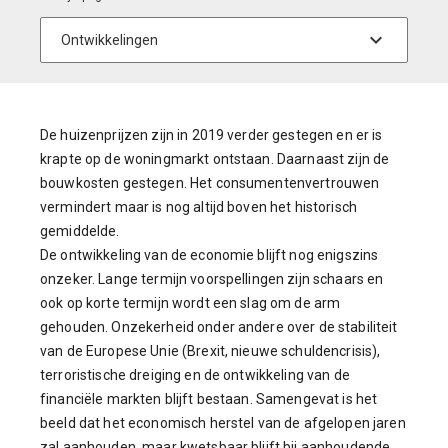
De huizenprijzen zijn in 2019 verder gestegen en er is
krapte op de woningmarkt ontstaan. Daarnaast zijn de
bouwkosten gestegen. Het consumentenvertrouwen
vermindert maar is nog altijd boven het historisch
gemiddelde.
De ontwikkeling van de economie blijft nog enigszins
onzeker. Lange termijn voorspellingen zijn schaars en
ook op korte termijn wordt een slag om de arm
gehouden. Onzekerheid onder andere over de stabiliteit
van de Europese Unie (Brexit, nieuwe schuldencrisis),
terroristische dreiging en de ontwikkeling van de
financiële markten blijft bestaan. Samengevat is het
beeld dat het economisch herstel van de afgelopen jaren
zal aanhouden, maar kwetsbaar blijft bij aanhoudende