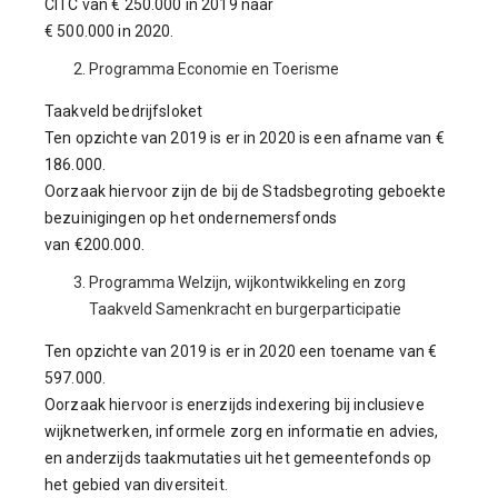
CITC van € 250.000 in 2019 naar
€ 500.000 in 2020.
Programma Economie en Toerisme
Taakveld bedrijfsloket
Ten opzichte van 2019 is er in 2020 is een afname van €
186.000.
Oorzaak hiervoor zijn de bij de Stadsbegroting geboekte
bezuinigingen op het ondernemersfonds
van €200.000.
Programma Welzijn, wijkontwikkeling en zorg
Taakveld Samenkracht en burgerparticipatie
Ten opzichte van 2019 is er in 2020 een toename van €
597.000.
Oorzaak hiervoor is enerzijds indexering bij inclusieve
wijknetwerken, informele zorg en informatie en advies,
en anderzijds taakmutaties uit het gemeentefonds op
het gebied van diversiteit.