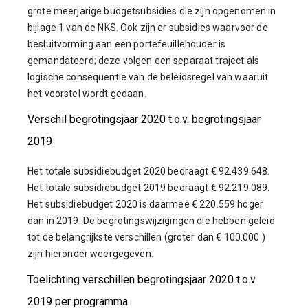
grote meerjarige budgetsubsidies die zijn opgenomen in
bijlage 1 van de NKS. Ook zijn er subsidies waarvoor de
besluitvorming aan een portefeuillehouder is
gemandateerd; deze volgen een separaat traject als
logische consequentie van de beleidsregel van waaruit
het voorstel wordt gedaan.
Verschil begrotingsjaar 2020 t.o.v. begrotingsjaar
2019
Het totale subsidiebudget 2020 bedraagt € 92.439.648.
Het totale subsidiebudget 2019 bedraagt € 92.219.089.
Het subsidiebudget 2020 is daarmee € 220.559 hoger
dan in 2019. De begrotingswijzigingen die hebben geleid
tot de belangrijkste verschillen (groter dan € 100.000 )
zijn hieronder weergegeven.
Toelichting verschillen begrotingsjaar 2020 t.o.v.
2019 per programma